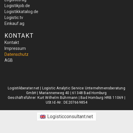
Logistikjob.de
Logistikkatalog.de
Logistic.tv
Einkauf.ag
KONTAKT
Kontakt
Impressum
Datenschutz
AGB
Logistikberater.net | Logistic Analytic Service Unternehmensberatung
GmbH | Mariannenweg 40 | 61348 Bad Homburg
Geschäftsführer: Kurt Wilhelm Bührmann | Bad Homburg HRB 11069 |
USt.Id.-Nr.: DE207669854
Logisticconsultant.net