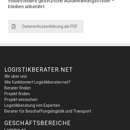
insbesondere gesetzliche Aufbewahrungsfristen –
bleiben unberührt.
Datenschutzerklärung als PDF
LOGISTIKBERATER.NET
Wir über uns
Wie funktioniert Logistikberater.net?
Berater finden
Projekt finden
Projekt einreichen
Logistikberatung von Experten
Berater für Beschaffungslogistik und Transport
GESCHÄFTSBEREICHE
Logistics.ag