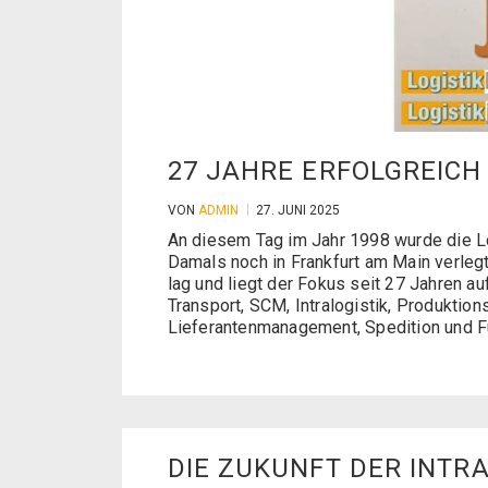
27 JAHRE ERFOLGREIC
VON
ADMIN
27. JUNI 2025
An diesem Tag im Jahr 1998 wurde die L
Damals noch in Frankfurt am Main verleg
lag und liegt der Fokus seit 27 Jahren a
Transport, SCM, Intralogistik, Produktions
Lieferantenmanagement, Spedition und Fu
DIE ZUKUNFT DER INTRA