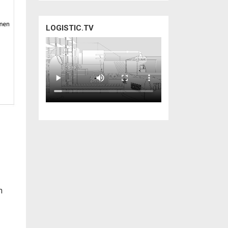
LOGISTIC.TV
f
n