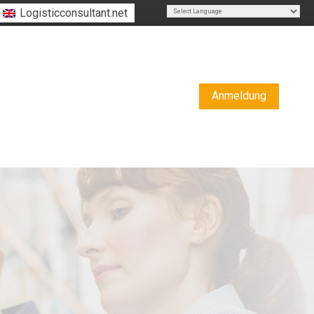
Logisticconsultant.net
Powered by
Translate
Anmeldung