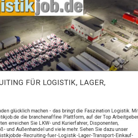
ITING FÜR LOGISTIK, LAGER,
en glücklich machen - das bringt die Faszination Logistik. Mi
tikjob.de die branchenaffine Plattform, auf der Top Arbeitgebe
oten erreichen Sie LKW- und Kurierfahrer, Disponenten,
Groß- und Außenhandel und viele mehr. Sehen Sie dazu unser
istikjobde-Recruiting-fuer-Logistik-Lager-Transport-Einkauf-