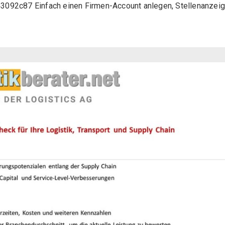
2c87 Einfach einen Firmen-Account anlegen, Stellenanzei