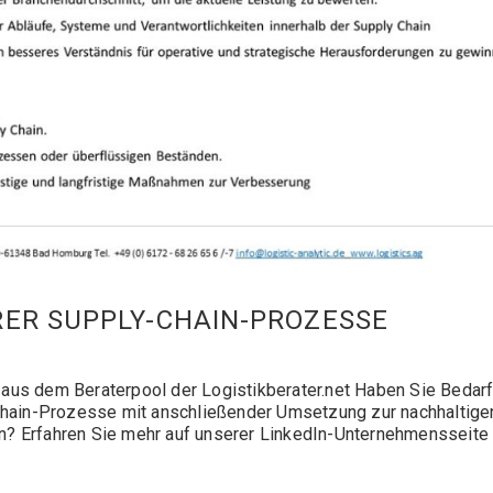
ER SUPPLY-CHAIN-PROZESSE
aus dem Beraterpool der Logistikberater.net Haben Sie Bedar
-Chain-Prozesse mit anschließender Umsetzung zur nachhaltige
n? Erfahren Sie mehr auf unserer LinkedIn-Unternehmensseite