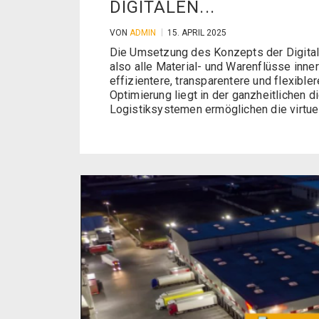
DIGITALEN...
VON
ADMIN
15. APRIL 2025
Die Umsetzung des Konzepts der Digitalen 
also alle Material- und Warenflüsse inne
effizientere, transparentere und flexibl
Optimierung liegt in der ganzheitlichen d
Logistiksystemen ermöglichen die virtuel