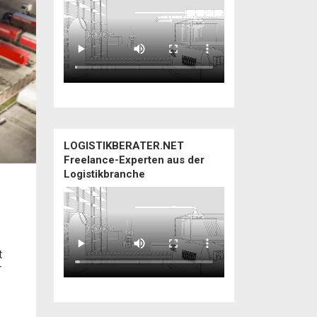
LOGISTIKBERATER.NET
Freelance-Experten aus der
Logistikbranche
t
r