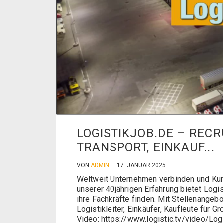
LOGISTIKJOB.DE – RECRU
TRANSPORT, EINKAUF...
VON
ADMIN
17. JANUAR 2025
Weltweit Unternehmen verbinden und Kund
unserer 40jährigen Erfahrung bietet Logis
ihre Fachkräfte finden. Mit Stellenangeb
Logistikleiter, Einkäufer, Kaufleute für 
Video: https://www.logistic.tv/video/Log