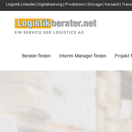
Logistik | Handel | Digitalisierung | Produktion | Storage | Versand | Tr
Berater finden
Interim Manager finden
Projekt 