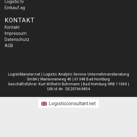
Logistic.tv
Einkauf.ag
KONTAKT
Kontakt
Impressum
Datenschutz
AGB
Logistikberater.net | Logistic Analytic Service Unternehmensberatung
GmbH | Mariannenweg 40 | 61348 Bad Homburg
Geschäftsführer: Kurt Wilhelm Bührmann | Bad Homburg HRB 11069 |
USt.Id.-Nr.: DE207669854
Logisticconsultant.net