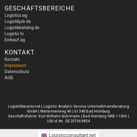
GESCHÄFTSBEREICHE
Logistics.ag
Logistikjob.de
Logistikkatalog.de
Logistic.tv
Einkauf.ag
KONTAKT
Kontakt
Impressum
Datenschutz
AGB
Logistikberater.net | Logistic Analytic Service Unternehmensberatung
GmbH | Mariannenweg 40 | 61348 Bad Homburg
Geschäftsführer: Kurt Wilhelm Bührmann | Bad Homburg HRB 11069 |
USt.Id.-Nr.: DE207669854
Logisticconsultant.net