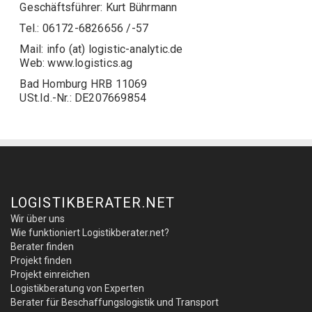
Geschäftsführer: Kurt Bührmann
Tel.: 06172-6826656 /-57
Mail: info (at) logistic-analytic.de
Web: www.logistics.ag
Bad Homburg HRB 11069
USt.Id.-Nr.: DE207669854
LOGISTIKBERATER.NET
Wir über uns
Wie funktioniert Logistikberater.net?
Berater finden
Projekt finden
Projekt einreichen
Logistikberatung von Experten
Berater für Beschaffungslogistik und Transport