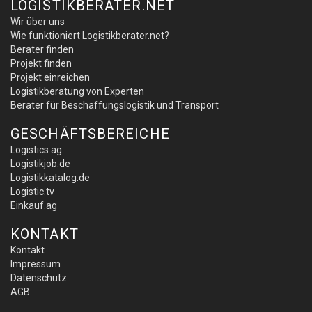
LOGISTIKBERATER.NET
Wir über uns
Wie funktioniert Logistikberater.net?
Berater finden
Projekt finden
Projekt einreichen
Logistikberatung von Experten
Berater für Beschaffungslogistik und Transport
GESCHÄFTSBEREICHE
Logistics.ag
Logistikjob.de
Logistikkatalog.de
Logistic.tv
Einkauf.ag
KONTAKT
Kontakt
Impressum
Datenschutz
AGB