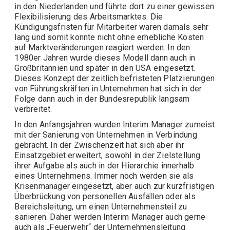
in den Niederlanden und führte dort zu einer gewissen
Flexibilisierung des Arbeitsmarktes. Die
Kündigungsfristen für Mitarbeiter waren damals sehr
lang und somit konnte nicht ohne erhebliche Kosten
auf Marktveränderungen reagiert werden. In den
1980er Jahren wurde dieses Modell dann auch in
Großbritannien und später in den USA eingesetzt.
Dieses Konzept der zeitlich befristeten Platzierungen
von Führungskräften in Unternehmen hat sich in der
Folge dann auch in der Bundesrepublik langsam
verbreitet.
In den Anfangsjahren wurden Interim Manager zumeist
mit der Sanierung von Unternehmen in Verbindung
gebracht. In der Zwischenzeit hat sich aber ihr
Einsatzgebiet erweitert, sowohl in der Zielstellung
ihrer Aufgabe als auch in der Hierarchie innerhalb
eines Unternehmens. Immer noch werden sie als
Krisenmanager eingesetzt, aber auch zur kurzfristigen
Überbrückung von personellen Ausfällen oder als
Bereichsleitung, um einen Unternehmensteil zu
sanieren. Daher werden Interim Manager auch gerne
auch als „Feuerwehr“ der Unternehmensleitung