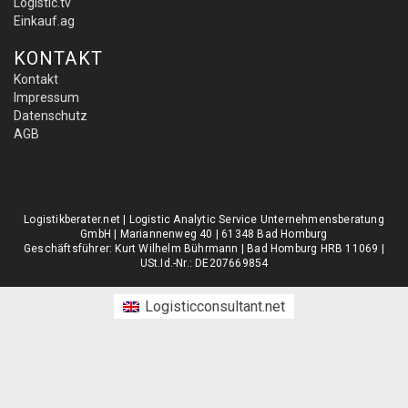
Logistic.tv
Einkauf.ag
KONTAKT
Kontakt
Impressum
Datenschutz
AGB
Logistikberater.net | Logistic Analytic Service Unternehmensberatung
GmbH | Mariannenweg 40 | 61348 Bad Homburg
Geschäftsführer: Kurt Wilhelm Bührmann | Bad Homburg HRB 11069 |
USt.Id.-Nr.: DE207669854
Logisticconsultant.net