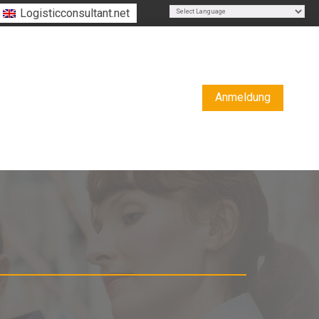
Logisticconsultant.net
Powered by
Translate
Anmeldung