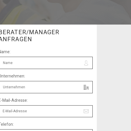
BERATER/MANAGER
ANFRAGEN
Name:
Unternehmen:
E-Mail-Adresse:
Telefon: