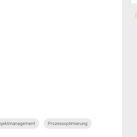
ojektmanagement
Prozessoptimierung