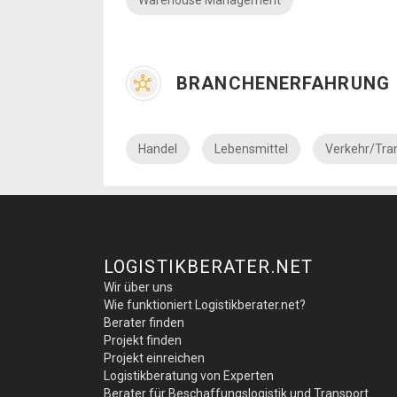
BRANCHENERFAHRUNG
Handel
Lebensmittel
Verkehr/Tra
LOGISTIKBERATER.NET
Wir über uns
Wie funktioniert Logistikberater.net?
Berater finden
Projekt finden
Projekt einreichen
Logistikberatung von Experten
Berater für Beschaffungslogistik und Transport