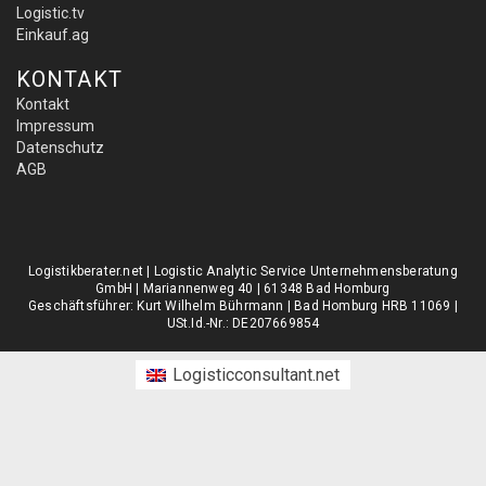
Logistic.tv
Einkauf.ag
KONTAKT
Kontakt
Impressum
Datenschutz
AGB
Logistikberater.net | Logistic Analytic Service Unternehmensberatung
GmbH | Mariannenweg 40 | 61348 Bad Homburg
Geschäftsführer: Kurt Wilhelm Bührmann | Bad Homburg HRB 11069 |
USt.Id.-Nr.: DE207669854
Logisticconsultant.net