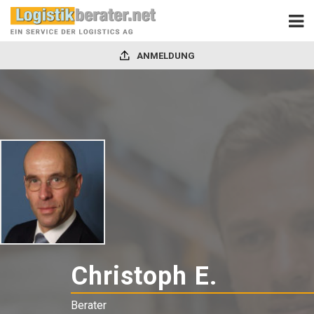
ANMELDUNG
Christoph E.
-
Berater
Berater