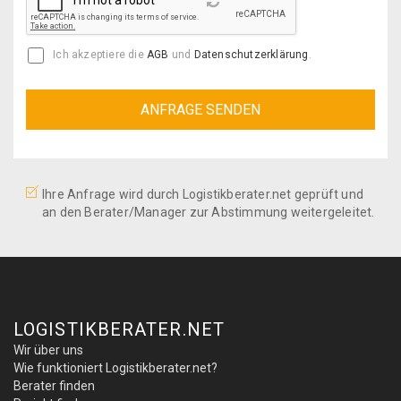
Reload
Ich akzeptiere die
AGB
und
Datenschutzerklärung
.
Ihre Anfrage wird durch Logistikberater.net geprüft und
an den Berater/Manager zur Abstimmung weitergeleitet.
LOGISTIKBERATER.NET
Wir über uns
Wie funktioniert Logistikberater.net?
Berater finden