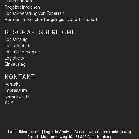
Projekt finden
Projekt einreichen
Logistikberatung von Experten
Berater für Beschaffungslogistik und Transport
GESCHÄFTSBEREICHE
Logistics.ag
Logistikjob.de
Logistikkatalog.de
Logistic.tv
Einkauf.ag
KONTAKT
Kontakt
Impressum
Datenschutz
AGB
Logistikberater.net | Logistic Analytic Service Unternehmensberatung
GmbH | Mariannenweg 40 | 61348 Bad Homburg