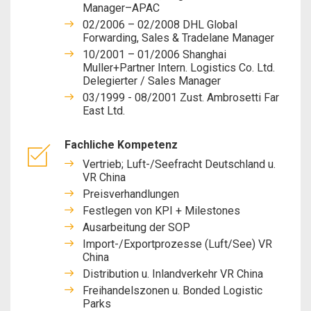
Manager–APAC
02/2006 – 02/2008 DHL Global
Forwarding, Sales & Tradelane Manager
10/2001 – 01/2006 Shanghai
Muller+Partner Intern. Logistics Co. Ltd.
Delegierter / Sales Manager
03/1999 - 08/2001 Zust. Ambrosetti Far
East Ltd.
Fachliche Kompetenz
Vertrieb; Luft-/Seefracht Deutschland u.
VR China
Preisverhandlungen
Festlegen von KPI + Milestones
Ausarbeitung der SOP
Import-/Exportprozesse (Luft/See) VR
China
Distribution u. Inlandverkehr VR China
Freihandelszonen u. Bonded Logistic
Parks