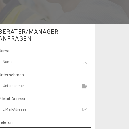
BERATER/MANAGER
ANFRAGEN
Name:
Unternehmen:
E-Mail-Adresse:
Telefon: