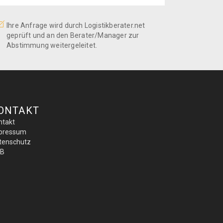
Ihre Anfrage wird durch Logistikberater.net
geprüft und an den Berater/Manager zur
Abstimmung weitergeleitet.
ONTAKT
ntakt
pressum
tenschutz
B