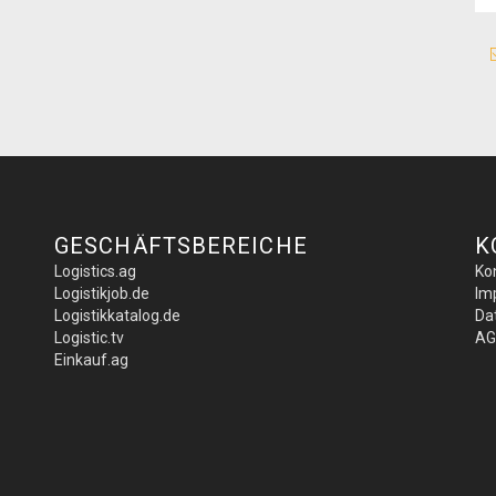
GESCHÄFTSBEREICHE
K
Logistics.ag
Ko
Logistikjob.de
Im
Logistikkatalog.de
Da
Logistic.tv
AG
Einkauf.ag