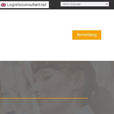
Logisticconsultant.net
Powered by
Translate
Anmeldung