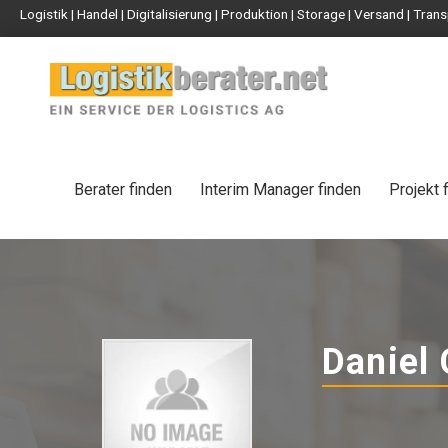
Logistik | Handel | Digitalisierung | Produktion | Storage | Versand | Tr
Berater finden
Interim Manager finden
Projekt 
Daniel 