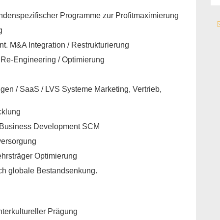
denspezifischer Programme zur Profitmaximierung
g
. M&A Integration / Restrukturierung
Re-Engineering / Optimierung
gen / SaaS / LVS Systeme Marketing, Vertrieb,
cklung
 / Business Development SCM
sversorgung
ehrsträger Optimierung
rch globale Bestandsenkung.
nterkultureller Prägung