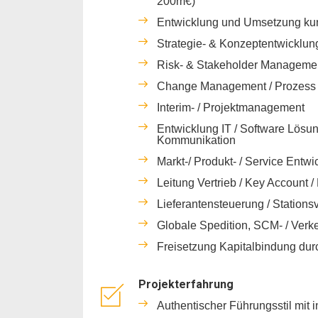
200m€)
Entwicklung und Umsetzung kun
Strategie- & Konzeptentwicklun
Risk- & Stakeholder Management
Change Management / Prozess 
Interim- / Projektmanagement
Entwicklung IT / Software Lösun
Kommunikation
Markt-/ Produkt- / Service Entwi
Leitung Vertrieb / Key Account
Lieferantensteuerung / Station
Globale Spedition, SCM- / Verk
Freisetzung Kapitalbindung du
Projekterfahrung
Authentischer Führungsstil mit i