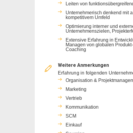
Leiten von funktionsübergreife
Unternehmerisch denkend mit a
kompetitivem Umfeld
Optimierung interner und extern
Unternehmenszielen, Projekterf
Extensive Erfahrung in Entwick
Managen von globalen Produkt- 
Coaching
Weitere Anmerkungen
Erfahrung in folgenden Unt
Organisation & Projektmanage
Marketing
Vertrieb
Kommunikation
SCM
Einkauf