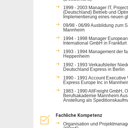
1999 - 2003 Manager IT, Projec
(Deutschland) Betrieb und Opti
Implementierung eines neuen gl
09/98 - 06/99 Ausbildung zum S
Mannheim
1994 - 1998 Manager European
International GmbH in Frankfurt
1993 - 1994 Management der fa
Heppenheim
1992 - 1993 Verkaufsleiter Nie
Deutschland Express in Berlin
1990 - 1991 Account Executive 
Express Europe Inc in Mannhe
1983 - 1990 AllFreight GmbH, O
Berufsakademie Mannheim Ausb
Anstellung als Speditionskauf
Fachliche Kompetenz
Organisation und Projektmanag