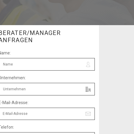
BERATER/MANAGER
ANFRAGEN
Name:
Unternehmen:
E-Mail-Adresse:
Telefon: