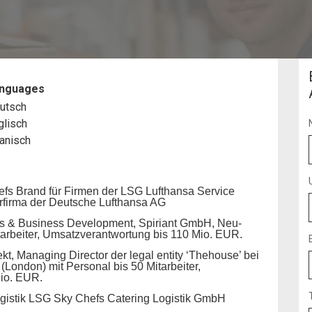
nguages
utsch
glisch
anisch
fs Brand für Firmen der LSG Lufthansa Service
rfirma der Deutsche Lufthansa AG
es & Business Development, Spiriant GmbH, Neu-
tarbeiter, Umsatzverantwortung bis 110 Mio. EUR.
kt, Managing Director der legal entity ‘Thehouse’ bei
London) mit Personal bis 50 Mitarbeiter,
io. EUR.
gistik LSG Sky Chefs Catering Logistik GmbH