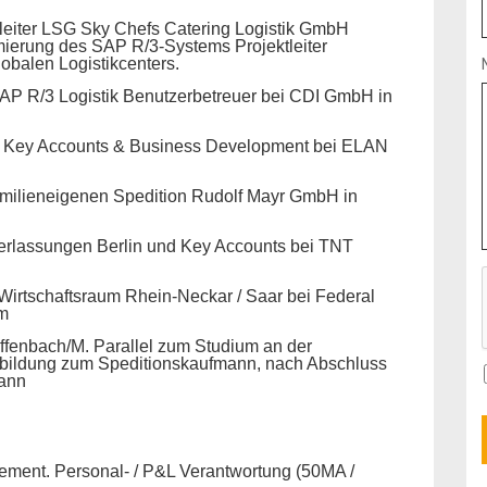
tleiter LSG Sky Chefs Catering Logistik GmbH
mierung des SAP R/3-Systems Projektleiter
obalen Logistikcenters.
AP R/3 Logistik Benutzerbetreuer bei CDI GmbH in
 Key Accounts & Business Development bei ELAN
milieneigenen Spedition Rudolf Mayr GmbH in
derlassungen Berlin und Key Accounts bei TNT
Wirtschaftsraum Rhein-Neckar / Saar bei Federal
im
ffenbach/M. Parallel zum Studium an der
ildung zum Speditionskaufmann, nach Abschluss
mann
ement. Personal- / P&L Verantwortung (50MA /