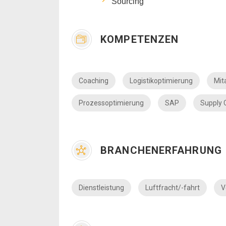
Sourcing
KOMPETENZEN
Coaching
Logistikoptimierung
Mit
Prozessoptimierung
SAP
Supply
BRANCHENERFAHRUNG
Dienstleistung
Luftfracht/-fahrt
V