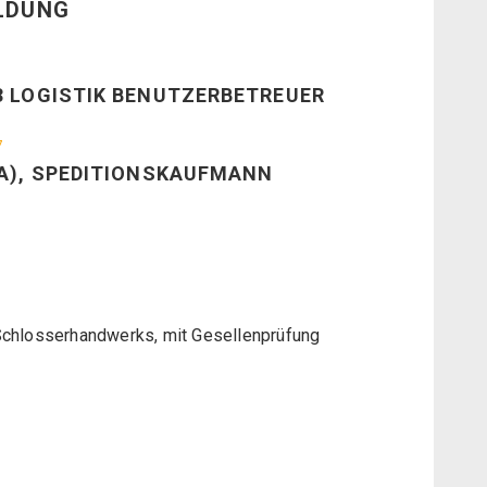
ILDUNG
3 LOGISTIK BENUTZERBETREUER
7
BA), SPEDITIONSKAUFMANN
 Schlosserhandwerks, mit Gesellenprüfung