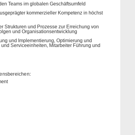
nden Teams im globalen Geschäftsumfeld
usgeprägter kommerzieller Kompetenz in höchst
er Strukturen und Prozesse zur Erreichung von
olgen und Organisationsentwicklung
lung und Implementierung, Optimierung und
und Serviceeinheiten, Mitarbeiter Führung und
ernehmensbereichen:
ment