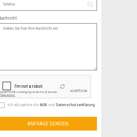
Nachricht:
Reload
Ich akzeptiere die
AGB
und
Datenschutzerklärung
.