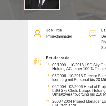
Job Title
La
Projektmanager
De
En
Sp
Berufspraxis
09/1999 – 10/2013 LSG Sky Che
Holding AG, einer 100 % Tochte
03/2006 - 10/2013 Director Sal
Isenburg mit Personal bis 20 Mi
06/2004 - 02/2006 Head of Proje
LSG Sky Chefs Europe Holding (
Umsatzverantwortung bis 210 M
2003 / 2004 Project Manager Lo
(Deutschland)