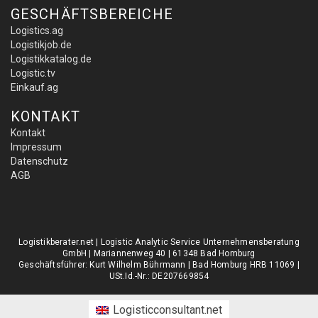
GESCHÄFTSBEREICHE
Logistics.ag
Logistikjob.de
Logistikkatalog.de
Logistic.tv
Einkauf.ag
KONTAKT
Kontakt
Impressum
Datenschutz
AGB
Logistikberater.net | Logistic Analytic Service Unternehmensberatung
GmbH | Mariannenweg 40 | 61348 Bad Homburg
Geschäftsführer: Kurt Wilhelm Bührmann | Bad Homburg HRB 11069 |
USt.Id.-Nr.: DE207669854
Logisticconsultant.net