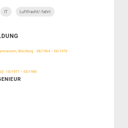
IT
Luftfracht/-fahrt
ILDUNG
Gymnasium, Würzburg
08/1964 – 06/1976
U)
10/1977 – 03/1985
GENIEUR