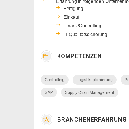
Erfahrung in folgenden Unternehm
Fertigung
Einkauf
Finanz/Controlling
IT-Qualitätssicherung
KOMPETENZEN
Controlling
Logistikoptimierung
P
SAP
Supply Chain Management
BRANCHENERFAHRUNG