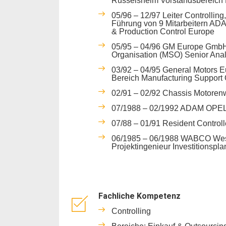
Rüsselsheim Vorstandsbereich 
05/96 – 12/97 Leiter Controllin
Führung von 9 Mitarbeitern ADA
& Production Control Europe
05/95 – 04/96 GM Europe GmbH
Organisation (MSO) Senior Anal
03/92 – 04/95 General Motors 
Bereich Manufacturing Support 
02/91 – 02/92 Chassis Motorenw
07/1988 – 02/1992 ADAM OPEL 
07/88 – 01/91 Resident Control
06/1985 – 06/1988 WABCO We
Projektingenieur Investitionspl
Fachliche Kompetenz
Controlling