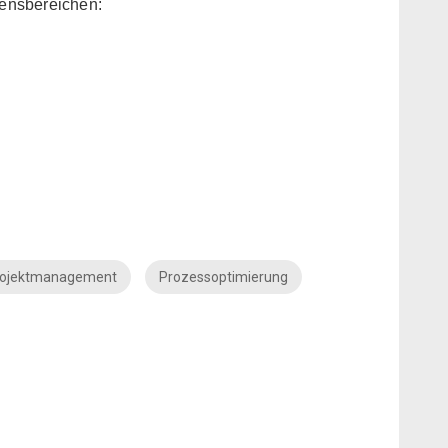
ensbereichen:
rojektmanagement
Prozessoptimierung