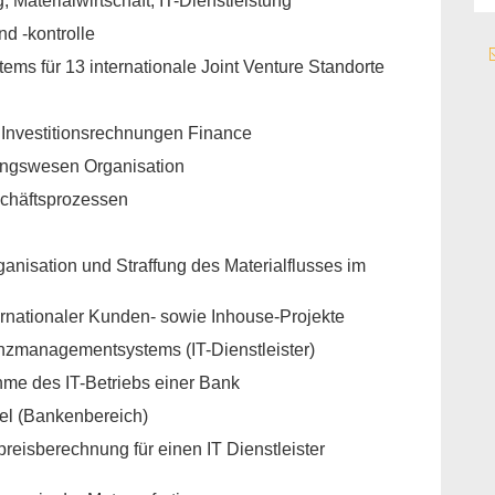
 Materialwirtschaft, IT-Dienstleistung
d -kontrolle
ms für 13 internationale Joint Venture Standorte
d Investitionsrechnungen Finance
ungswesen Organisation
chäftsprozessen
ganisation und Straffung des Materialflusses im
ternationaler Kunden- sowie Inhouse-Projekte
enzmanagementsystems (IT-Dienstleister)
hme des IT-Betriebs einer Bank
el (Bankenbereich)
preisberechnung für einen IT Dienstleister