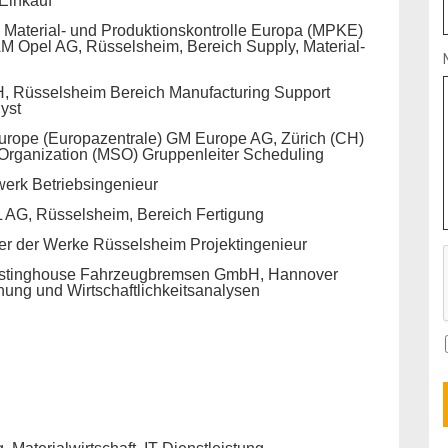
Einkauf
g, Material- und Produktionskontrolle Europa (MPKE)
M Opel AG, Rüsselsheim, Bereich Supply, Material-
, Rüsselsheim Bereich Manufacturing Support
yst
Europe (Europazentrale) GM Europe AG, Zürich (CH)
Organization (MSO) Gruppenleiter Scheduling
erk Betriebsingenieur
AG, Rüsselsheim, Bereich Fertigung
ler der Werke Rüsselsheim Projektingenieur
stinghouse Fahrzeugbremsen GmbH, Hannover
anung und Wirtschaftlichkeitsanalysen