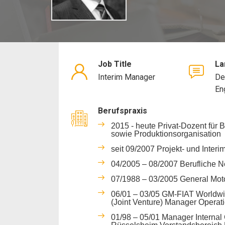
Job Title
La
Interim Manager
De
En
Berufspraxis
2015 - heute Privat-Dozent für 
sowie Produktionsorganisation
seit 09/2007 Projekt- und Inter
04/2005 – 08/2007 Berufliche 
07/1988 – 03/2005 General Mot
06/01 – 03/05 GM-FIAT Worldw
(Joint Venture) Manager Operat
01/98 – 05/01 Manager Internal