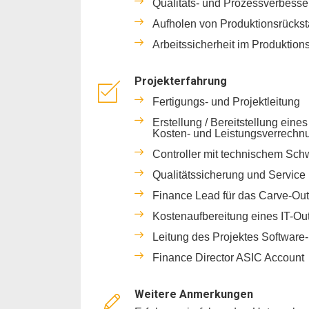
Qualitäts- und Prozessverbesse
Aufholen von Produktionsrück
Arbeitssicherheit im Produktion
Projekterfahrung
Fertigungs- und Projektleitung
Erstellung / Bereitstellung eines
Kosten- und Leistungsverrech
Controller mit technischem Sch
Qualitätssicherung und Service 
Finance Lead für das Carve-Ou
Kostenaufbereitung eines IT-O
Leitung des Projektes Softwar
Finance Director ASIC Account
Weitere Anmerkungen