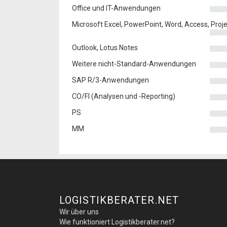
Office und IT-Anwendungen
Microsoft Excel, PowerPoint, Word, Access, Proj
Outlook, Lotus Notes
Weitere nicht-Standard-Anwendungen
SAP R/3-Anwendungen
CO/FI (Analysen und -Reporting)
PS
MM
LOGISTIKBERATER.NET
Wir über uns
Wie funktioniert Logistikberater.net?