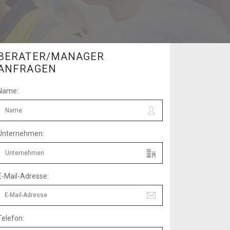
ager
BERATER/MANAGER
ANFRAGEN
Name:
Unternehmen:
E-Mail-Adresse:
Telefon: