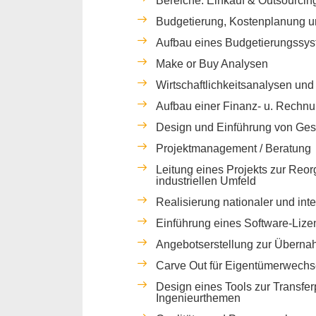
Bereiche: Einkauf & Outsourcing,
Budgetierung, Kostenplanung un
Aufbau eines Budgetierungssyste
Make or Buy Analysen
Wirtschaftlichkeitsanalysen un
Aufbau einer Finanz- u. Rechn
Design und Einführung von Ges
Projektmanagement / Beratung
Leitung eines Projekts zur Reor
industriellen Umfeld
Realisierung nationaler und in
Einführung eines Software-Liz
Angebotserstellung zur Überna
Carve Out für Eigentümerwechs
Design eines Tools zur Transfer
Ingenieurthemen