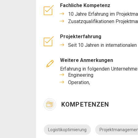
Fachliche Kompetenz
10 Jahre Erfahrung im Projektm
Zusatzqualifikationen Projekt
Projekterfahrung
Seit 10 Jahren in internationale
Weitere Anmerkungen
Erfahrung in folgenden Unternehme
Engineering
Operation,
KOMPETENZEN
Logistikoptimierung
Projektmanagemen