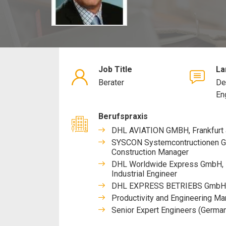
Job Title
La
Berater
De
En
Berufspraxis
DHL AVIATION GMBH, Frankfurt 
SYSCON Systemcontructionen Gm
Construction Manager
DHL Worldwide Express GmbH, 
Industrial Engineer
DHL EXPRESS BETRIEBS GmbH, B
Productivity and Engineering M
Senior Expert Engineers (German