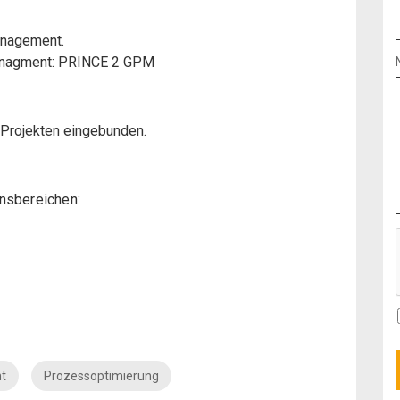
anagement.
managment: PRINCE 2 GPM
n Projekten eingebunden.
nsbereichen:
t
Prozessoptimierung