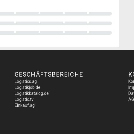
GESCHÄFTSBEREICHE
K
Logistics.ag
Ko
Logistikjob.de
Im
Logistikkatalog.de
Da
Logistic.tv
AG
Einkauf.ag