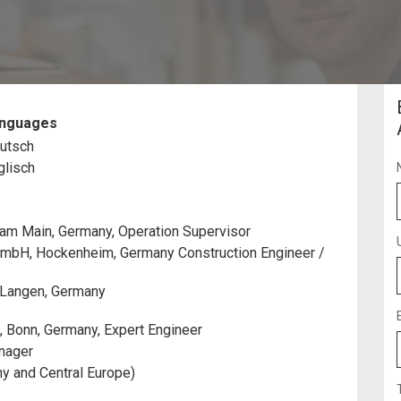
nguages
utsch
glisch
am Main, Germany, Operation Supervisor
bH, Hockenheim, Germany Construction Engineer /
Langen, Germany
onn, Germany, Expert Engineer
anager
y and Central Europe)