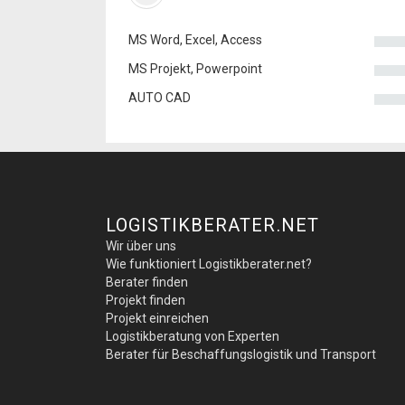
MS Word, Excel, Access
MS Projekt, Powerpoint
AUTO CAD
LOGISTIKBERATER.NET
Wir über uns
Wie funktioniert Logistikberater.net?
Berater finden
Projekt finden
Projekt einreichen
Logistikberatung von Experten
Berater für Beschaffungslogistik und Transport