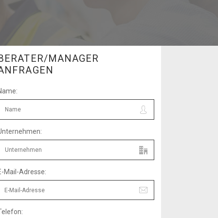
BERATER/MANAGER
ANFRAGEN
Name:
Unternehmen:
E-Mail-Adresse:
Telefon: