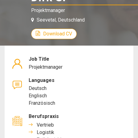
Projektmanag
Projektmanager
Seevetal, Deutschland
Download CV
Job Title
Projektmanager
Languages
Deutsch
Englisch
Französisch
Berufspraxis
Vertrieb
Logistik