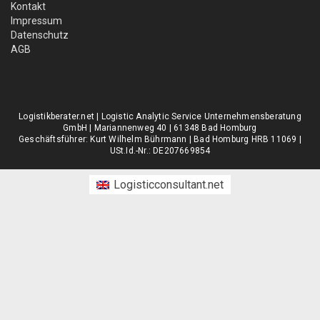
Kontakt
Impressum
Datenschutz
AGB
Logistikberater.net | Logistic Analytic Service Unternehmensberatung
GmbH | Mariannenweg 40 | 61348 Bad Homburg
Geschäftsführer: Kurt Wilhelm Bührmann | Bad Homburg HRB 11069 |
USt.Id.-Nr.: DE207669854
Logisticconsultant.net