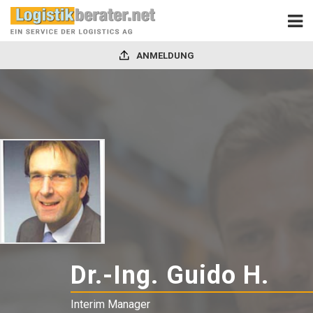
ANMELDUNG
Dr.-Ing. Guido H.
-
Int
Interim Manager