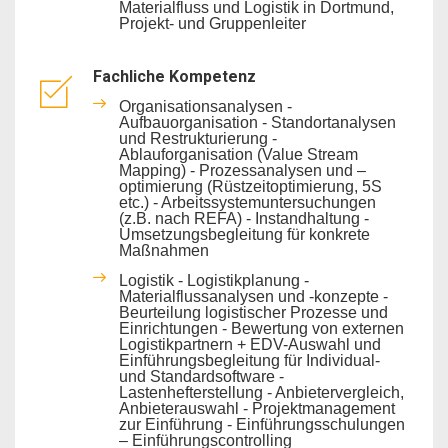
Materialfluss und Logistik in Dortmund,
Projekt- und Gruppenleiter
Fachliche Kompetenz
Organisationsanalysen -
Aufbauorganisation - Standortanalysen
und Restrukturierung -
Ablauforganisation (Value Stream
Mapping) - Prozessanalysen und –
optimierung (Rüstzeitoptimierung, 5S
etc.) - Arbeitssystemuntersuchungen
(z.B. nach REFA) - Instandhaltung -
Umsetzungsbegleitung für konkrete
Maßnahmen
Logistik - Logistikplanung -
Materialflussanalysen und -konzepte -
Beurteilung logistischer Prozesse und
Einrichtungen - Bewertung von externen
Logistikpartnern + EDV-Auswahl und
Einführungsbegleitung für Individual-
und Standardsoftware -
Lastenhefterstellung - Anbietervergleich,
Anbieterauswahl - Projektmanagement
zur Einführung - Einführungsschulungen
– Einführungscontrolling