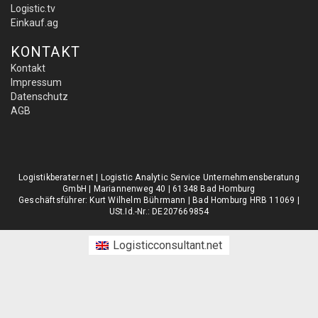
Logistic.tv
Einkauf.ag
KONTAKT
Kontakt
Impressum
Datenschutz
AGB
Logistikberater.net | Logistic Analytic Service Unternehmensberatung
GmbH | Mariannenweg 40 | 61348 Bad Homburg
Geschäftsführer: Kurt Wilhelm Bührmann | Bad Homburg HRB 11069 |
USt.Id.-Nr.: DE207669854
Logisticconsultant.net