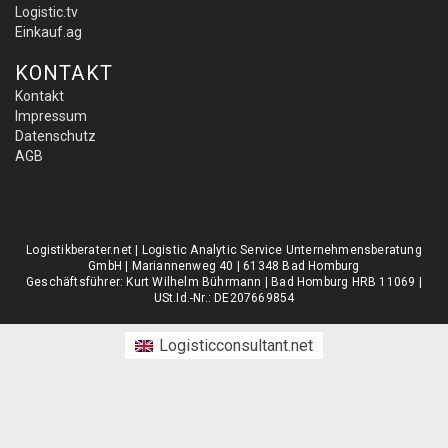
Logistic.tv
Einkauf.ag
KONTAKT
Kontakt
Impressum
Datenschutz
AGB
Logistikberater.net | Logistic Analytic Service Unternehmensberatung
GmbH | Mariannenweg 40 | 61348 Bad Homburg
Geschäftsführer: Kurt Wilhelm Bührmann | Bad Homburg HRB 11069 |
USt.Id.-Nr.: DE207669854
Logisticconsultant.net