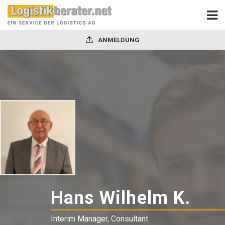
ANMELDUNG
Hans Wilhelm K.
-
Int
Interim Manager, Consultant