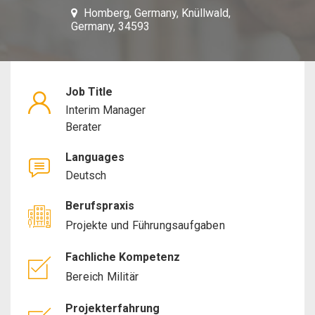
Homberg, Germany, Knüllwald,
Man
Germany, 34593
Con
Job Title
Interim Manager
Berater
Languages
Deutsch
Berufspraxis
Projekte und Führungsaufgaben
Fachliche Kompetenz
Bereich Militär
Projekterfahrung