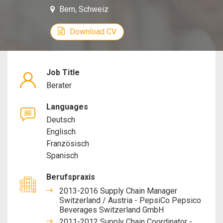
Bern, Schweiz
Download CV
Job Title
Berater
Languages
Deutsch
Englisch
Französisch
Spanisch
Berufspraxis
2013-2016 Supply Chain Manager
Switzerland / Austria - PepsiCo Pepsico
Beverages Switzerland GmbH
2011-2012 Supply Chain Coordinator -