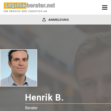
ANMELDUNG
Henrik B.
-
Berater
Berater