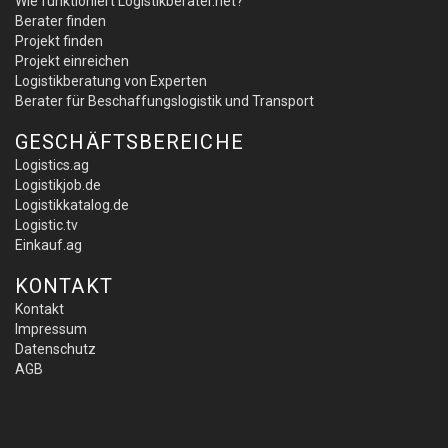
Wie funktioniert Logistikberater.net?
Berater finden
Projekt finden
Projekt einreichen
Logistikberatung von Experten
Berater für Beschaffungslogistik und Transport
GESCHÄFTSBEREICHE
Logistics.ag
Logistikjob.de
Logistikkatalog.de
Logistic.tv
Einkauf.ag
KONTAKT
Kontakt
Impressum
Datenschutz
AGB