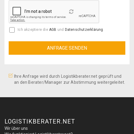
Reload
Ich akzeptiere die
AGB
und
Datenschutzerklärung
.
Ihre Anfrage wird durch Logistikberater.net geprüft und
an den Berater/Manager zur Abstimmung weitergeleitet.
LOGISTIKBERATER.NET
Wir über uns