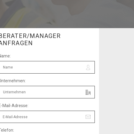
BERATER/MANAGER
ANFRAGEN
Name:
Unternehmen:
E-Mail-Adresse:
Telefon: