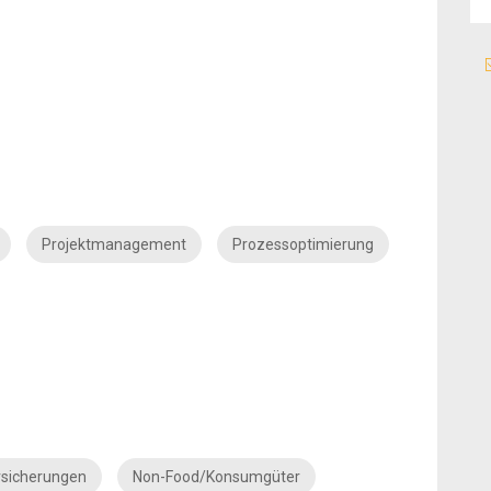
Projektmanagement
Prozessoptimierung
rsicherungen
Non-Food/Konsumgüter