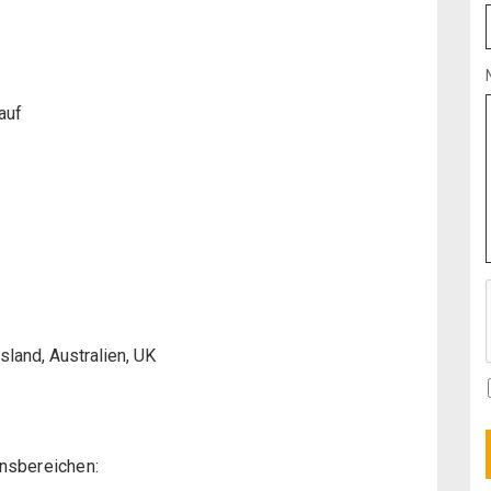
auf
land, Australien, UK
nsbereichen: