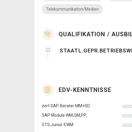
Telekommunikation/Medien
QUALIFIKATION / AUSB
STAATL.GEPR.BETRIEBSW
EDV-KENNTNISSE
zert.SAP-Berater MM+SD
SAP Module WM,QM,PP,
GTS,Junior-EWM