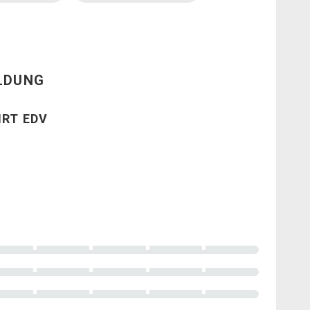
ILDUNG
IRT EDV