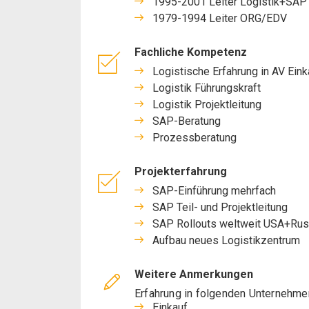
1995-2001 Leiter Logistik+SAP
1979-1994 Leiter ORG/EDV
Fachliche Kompetenz
Logistische Erfahrung in AV Eink
Logistik Führungskraft
Logistik Projektleitung
SAP-Beratung
Prozessberatung
Projekterfahrung
SAP-Einführung mehrfach
SAP Teil- und Projektleitung
SAP Rollouts weltweit USA+Russ
Aufbau neues Logistikzentrum
Weitere Anmerkungen
Erfahrung in folgenden Unternehme
Einkauf