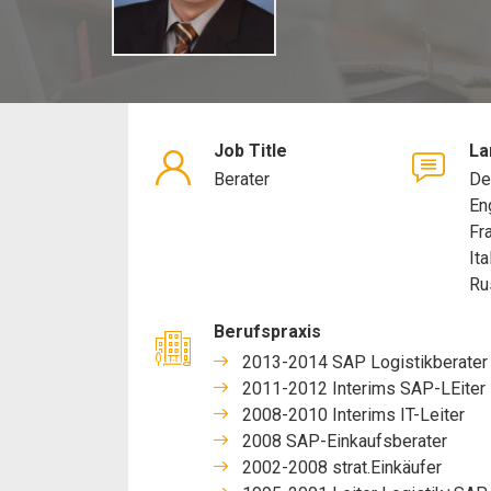
Job Title
La
Berater
De
En
Fr
Ita
Ru
Berufspraxis
2013-2014 SAP Logistikberater
2011-2012 Interims SAP-LEiter
2008-2010 Interims IT-Leiter
2008 SAP-Einkaufsberater
2002-2008 strat.Einkäufer