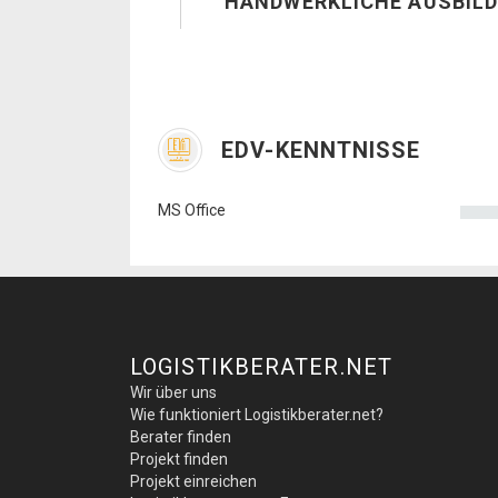
HANDWERKLICHE AUSBILD
EDV-KENNTNISSE
MS Office
LOGISTIKBERATER.NET
Wir über uns
Wie funktioniert Logistikberater.net?
Berater finden
Projekt finden
Projekt einreichen