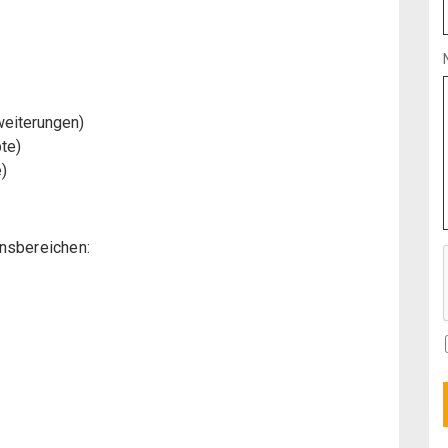
weiterungen)
te)
)
nsbereichen: