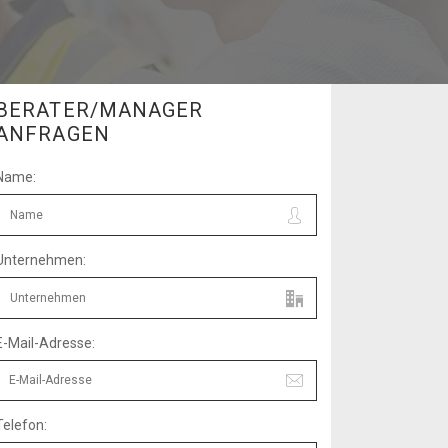
BERATER/MANAGER
ANFRAGEN
Name:
Unternehmen:
E-Mail-Adresse:
Telefon: