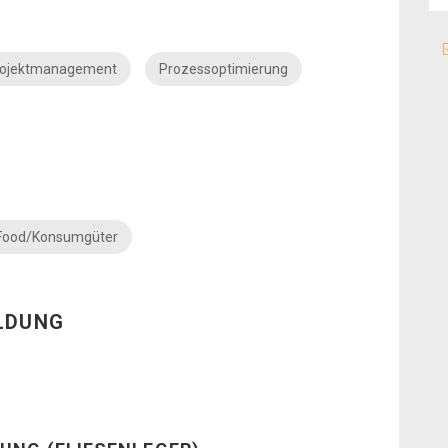
rojektmanagement
Prozessoptimierung
Food/Konsumgüter
ILDUNG