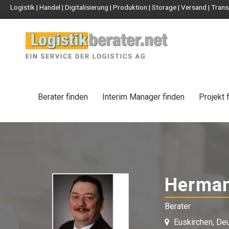
Logistik | Handel | Digitalisierung | Produktion | Storage | Versand | Tr
Berater finden
Interim Manager finden
Projekt 
Herman
Berater
Euskirchen, De