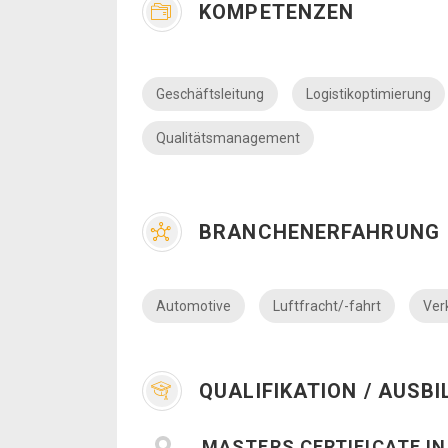
KOMPETENZEN
Geschäftsleitung
Logistikoptimierung
Qualitätsmanagement
BRANCHENERFAHRUNG
Automotive
Luftfracht/-fahrt
Ver
QUALIFIKATION / AUSB
MASTERS CERTIFICATE I