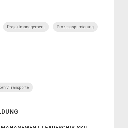
Projektmanagement
Prozessoptimierung
kehr/Transporte
ILDUNG
N MANAGEMENT LEADERCHIP SKIL