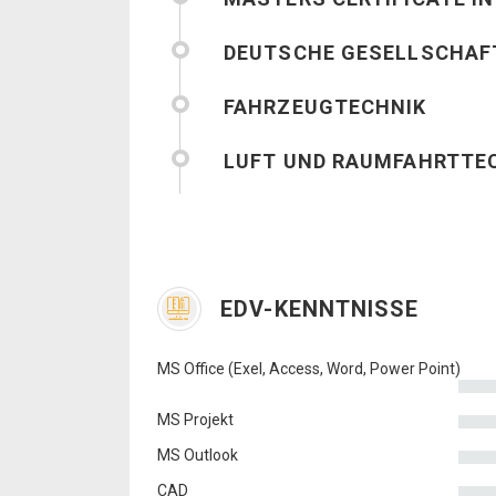
DEUTSCHE GESELLSCHAFT
FAHRZEUGTECHNIK
LUFT UND RAUMFAHRTTE
EDV-KENNTNISSE
MS Office (Exel, Access, Word, Power Point)
MS Projekt
MS Outlook
CAD