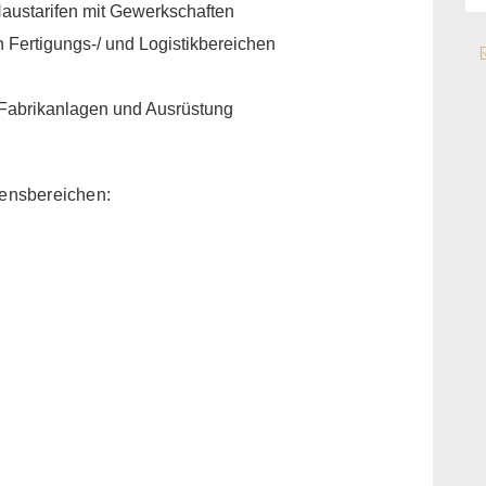
austarifen mit Gewerkschaften
n Fertigungs-/ und Logistikbereichen
n Fabrikanlagen und Ausrüstung
ensbereichen: