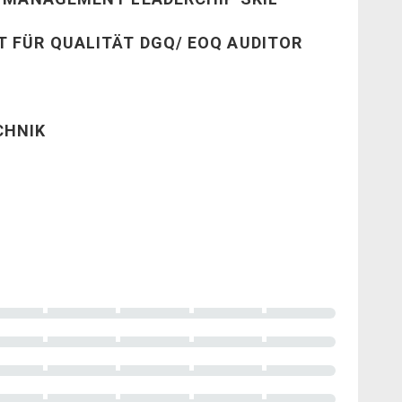
 FÜR QUALITÄT DGQ/ EOQ AUDITOR
CHNIK