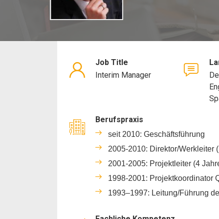
Job Title
La
Interim Manager
De
En
Sp
Berufspraxis
seit 2010: Geschäftsführung
2005-2010: Direktor/Werkleiter 
2001-2005: Projektleiter (4 Jahr
1998-2001: Projektkoordinator Q
1993–1997: Leitung/Führung de
Fachliche Kompetenz