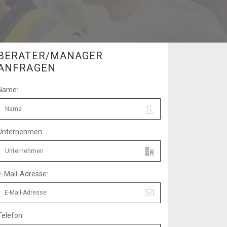
BERATER/MANAGER
ANFRAGEN
Name:
Unternehmen:
E-Mail-Adresse:
Telefon: