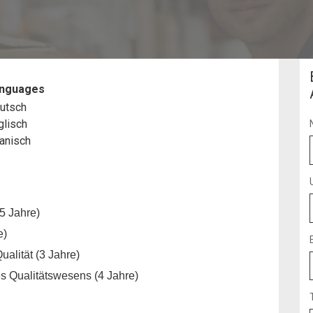
Manager
nguages
utsch
glisch
anisch
(5 Jahre)
e)
ualität (3 Jahre)
s Qualitätswesens (4 Jahre)