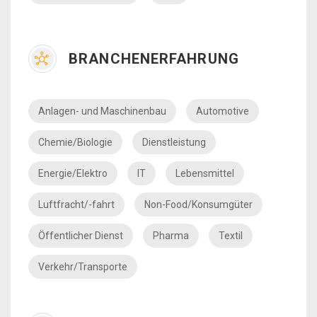
BRANCHENERFAHRUNG
Anlagen- und Maschinenbau
Automotive
Chemie/Biologie
Dienstleistung
Energie/Elektro
IT
Lebensmittel
Luftfracht/-fahrt
Non-Food/Konsumgüter
Öffentlicher Dienst
Pharma
Textil
Verkehr/Transporte