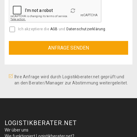
Reload
Ich akzeptiere die
AGB
und
Datenschutzerklärung
.
Ihre Anfrage wird durch Logistikberater.net geprüft und
an den Berater/Manager zur Abstimmung weitergeleitet.
LOGISTIKBERATER.NET
Wir über uns
Wie funktioniert Logistikberater.net?