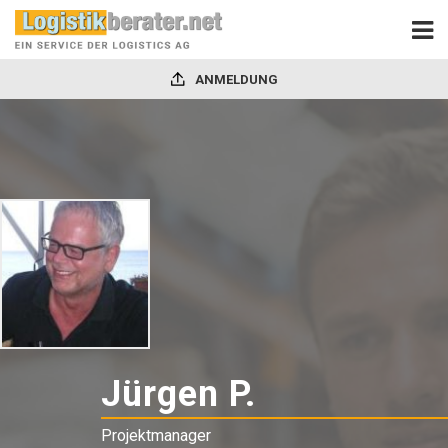
ANMELDUNG
Jürgen P.
-
Projektma
Projektmanager