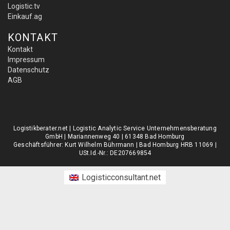
Logistic.tv
Einkauf.ag
KONTAKT
Kontakt
Impressum
Datenschutz
AGB
Logistikberater.net | Logistic Analytic Service Unternehmensberatung
GmbH | Mariannenweg 40 | 61348 Bad Homburg
Geschäftsführer: Kurt Wilhelm Bührmann | Bad Homburg HRB 11069 |
USt.Id.-Nr.: DE207669854
Logisticconsultant.net