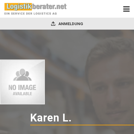
ANMELDUNG
Karen L.
-