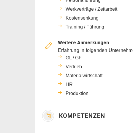
Personalführung
Werkverträge / Zeitarbeit
Kostensenkung
Training / Führung
Weitere Anmerkungen
Erfahrung in folgenden Unternehm
GL / GF
Vertrieb
Materialwirtschaft
HR
Produktion
KOMPETENZEN