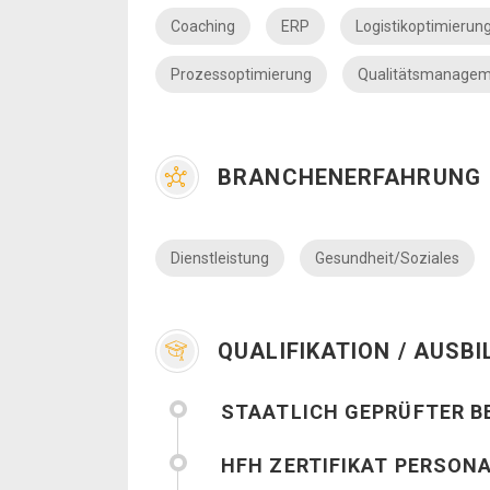
Coaching
ERP
Logistikoptimierun
Prozessoptimierung
Qualitätsmanage
BRANCHENERFAHRUNG
Dienstleistung
Gesundheit/Soziales
QUALIFIKATION / AUSB
STAATLICH GEPRÜFTER B
HFH ZERTIFIKAT PERSO