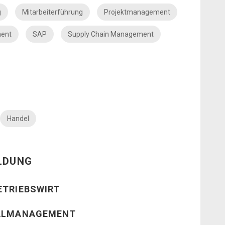
g
Mitarbeiterführung
Projektmanagement
ment
SAP
Supply Chain Management
Handel
ILDUNG
ETRIEBSWIRT
NALMANAGEMENT