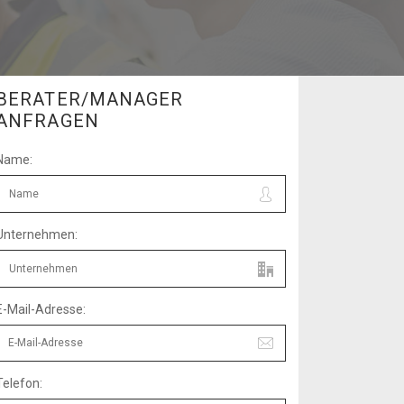
BERATER/MANAGER
ANFRAGEN
Name:
Unternehmen:
E-Mail-Adresse:
Telefon: