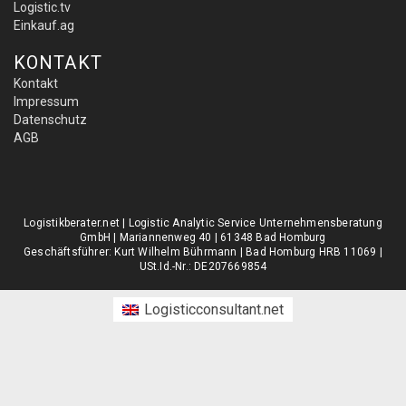
Logistic.tv
Einkauf.ag
KONTAKT
Kontakt
Impressum
Datenschutz
AGB
Logistikberater.net | Logistic Analytic Service Unternehmensberatung
GmbH | Mariannenweg 40 | 61348 Bad Homburg
Geschäftsführer: Kurt Wilhelm Bührmann | Bad Homburg HRB 11069 |
USt.Id.-Nr.: DE207669854
Logisticconsultant.net