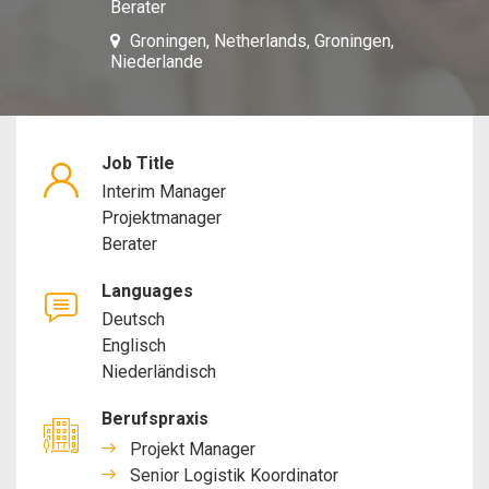
Berater
Manager,
Groningen, Netherlands, Groningen,
Niederlande
Projektmanage
Berater
Job Title
Interim Manager
Projektmanager
Berater
Languages
Deutsch
Englisch
Niederländisch
Berufspraxis
Projekt Manager
Senior Logistik Koordinator