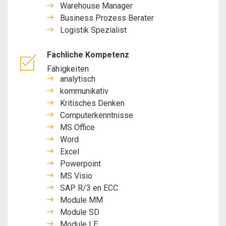
Warehouse Manager
Business Prozess Berater
Logistik Spezialist
Fachliche Kompetenz
Fähigkeiten
analytisch
kommunikativ
Kritisches Denken
Computerkenntnisse
MS Office
Word
Excel
Powerpoint
MS Visio
SAP R/3 en ECC
Module MM
Module SD
Module LE