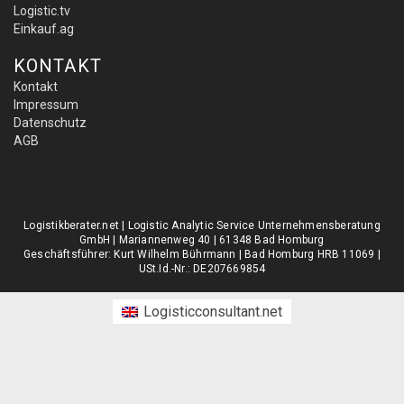
Logistic.tv
Einkauf.ag
KONTAKT
Kontakt
Impressum
Datenschutz
AGB
Logistikberater.net | Logistic Analytic Service Unternehmensberatung
GmbH | Mariannenweg 40 | 61348 Bad Homburg
Geschäftsführer: Kurt Wilhelm Bührmann | Bad Homburg HRB 11069 |
USt.Id.-Nr.: DE207669854
Logisticconsultant.net