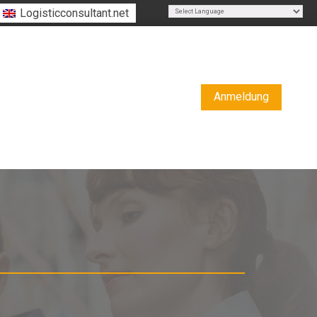
Logisticconsultant.net
Powered by
Translate
Anmeldung