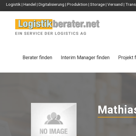
Logistik | Handel | Digitalisierung | Produktion | Storage | Versand | Tr
Berater finden
Interim Manager finden
Projekt 
Mathia