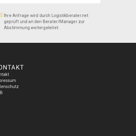
Ihre Anfrage wird durch Logistikberater.net
geprüft und an den Berater/Manager zur
Abstimmung weitergeleitet.
ONTAKT
ntakt
pressum
tenschutz
B