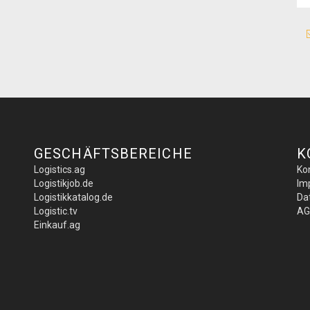
GESCHÄFTSBEREICHE
K
Logistics.ag
Ko
Logistikjob.de
Im
Logistikkatalog.de
Da
Logistic.tv
AG
Einkauf.ag