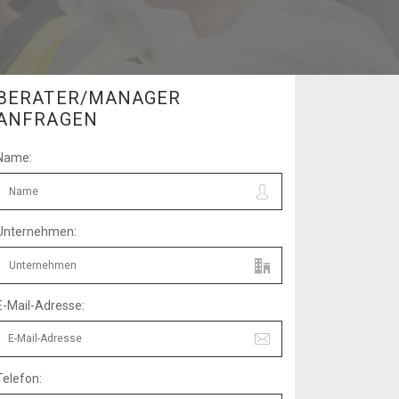
BERATER/MANAGER
ANFRAGEN
Name:
Unternehmen:
E-Mail-Adresse:
Telefon: