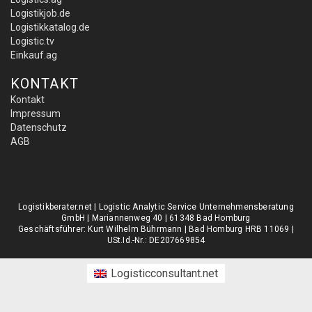
Logistikjob.de
Logistikkatalog.de
Logistic.tv
Einkauf.ag
KONTAKT
Kontakt
Impressum
Datenschutz
AGB
Logistikberater.net | Logistic Analytic Service Unternehmensberatung
GmbH | Mariannenweg 40 | 61348 Bad Homburg
Geschäftsführer: Kurt Wilhelm Bührmann | Bad Homburg HRB 11069 |
USt.Id.-Nr.: DE207669854
Logisticconsultant.net