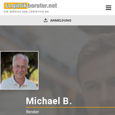
ANMELDUNG
Michael B.
-
Berater
Berater