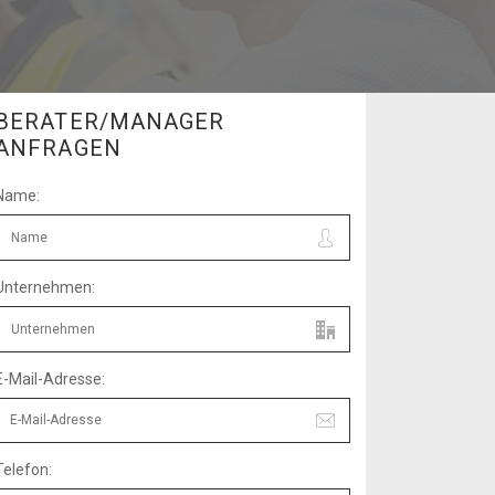
BERATER/MANAGER
ANFRAGEN
Name:
Unternehmen:
E-Mail-Adresse:
Telefon: