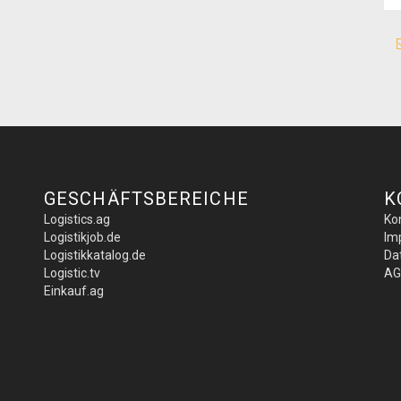
GESCHÄFTSBEREICHE
K
Logistics.ag
Ko
Logistikjob.de
Im
Logistikkatalog.de
Da
Logistic.tv
AG
Einkauf.ag