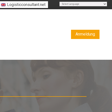
Logisticconsultant.net
Powered by
Translate
Anmeldung