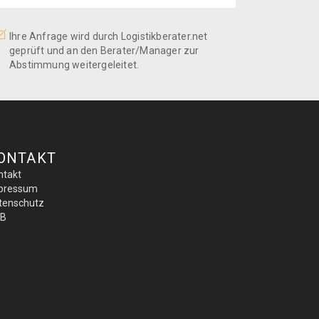
Ihre Anfrage wird durch Logistikberater.net
geprüft und an den Berater/Manager zur
Abstimmung weitergeleitet.
ONTAKT
ntakt
pressum
tenschutz
B