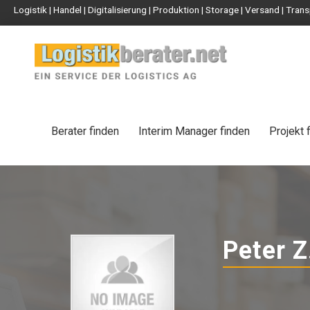
Logistik | Handel | Digitalisierung | Produktion | Storage | Versand | Tr
Berater finden
Interim Manager finden
Projekt 
Peter Z