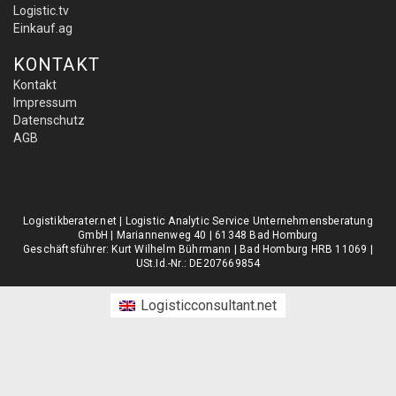
Logistic.tv
Einkauf.ag
KONTAKT
Kontakt
Impressum
Datenschutz
AGB
Logistikberater.net | Logistic Analytic Service Unternehmensberatung
GmbH | Mariannenweg 40 | 61348 Bad Homburg
Geschäftsführer: Kurt Wilhelm Bührmann | Bad Homburg HRB 11069 |
USt.Id.-Nr.: DE207669854
Logisticconsultant.net