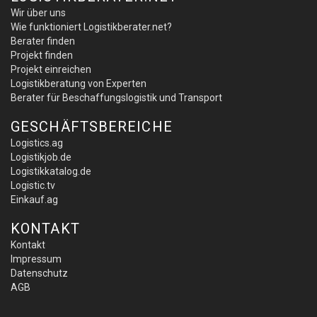
Wir über uns
Wie funktioniert Logistikberater.net?
Berater finden
Projekt finden
Projekt einreichen
Logistikberatung von Experten
Berater für Beschaffungslogistik und Transport
GESCHÄFTSBEREICHE
Logistics.ag
Logistikjob.de
Logistikkatalog.de
Logistic.tv
Einkauf.ag
KONTAKT
Kontakt
Impressum
Datenschutz
AGB