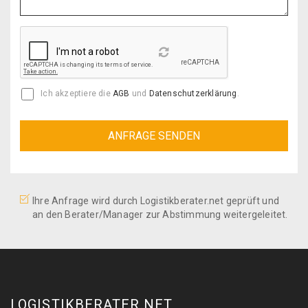
Reload
Ich akzeptiere die
AGB
und
Datenschutzerklärung
.
Ihre Anfrage wird durch Logistikberater.net geprüft und
an den Berater/Manager zur Abstimmung weitergeleitet.
LOGISTIKBERATER.NET