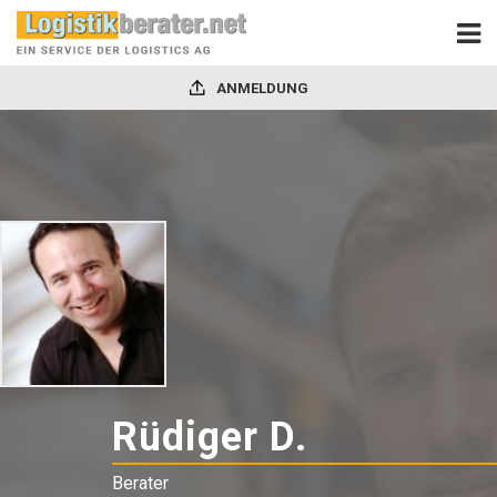
ANMELDUNG
Rüdiger D.
-
Berater
Berater