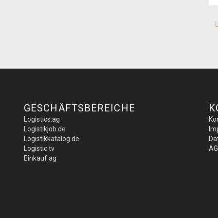
GESCHÄFTSBEREICHE
K
Logistics.ag
Ko
Logistikjob.de
Im
Logistikkatalog.de
Da
Logistic.tv
AG
Einkauf.ag