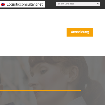
Logisticconsultant.net
Powered by
Translate
Anmeldung