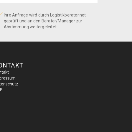
Ihre Anfrage wird durch Logistikberater.net
geprüft und an den Berater/Manager zur
Abstimmung weitergeleitet.
ONTAKT
ntakt
pressum
tenschutz
B