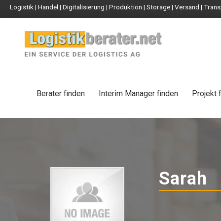
Logistik | Handel | Digitalisierung | Produktion | Storage | Versand | Tr
Berater finden
Interim Manager finden
Projekt 
Sarah
-