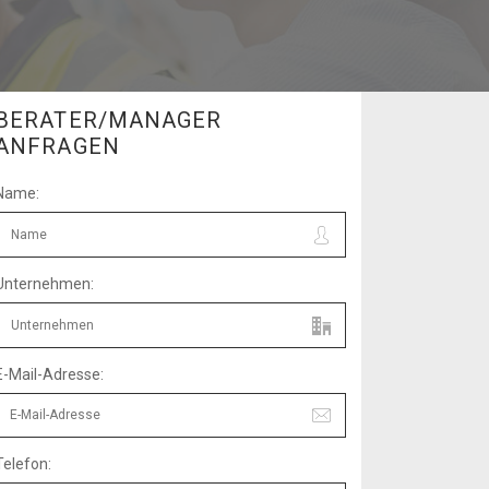
BERATER/MANAGER
ANFRAGEN
Name:
Unternehmen:
E-Mail-Adresse:
Telefon: