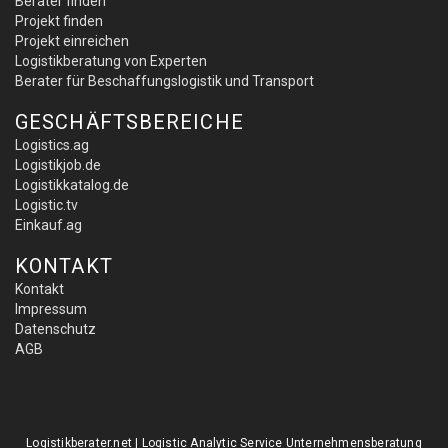
Berater finden
Projekt finden
Projekt einreichen
Logistikberatung von Experten
Berater für Beschaffungslogistik und Transport
GESCHÄFTSBEREICHE
Logistics.ag
Logistikjob.de
Logistikkatalog.de
Logistic.tv
Einkauf.ag
KONTAKT
Kontakt
Impressum
Datenschutz
AGB
Logistikberater.net | Logistic Analytic Service Unternehmensberatung