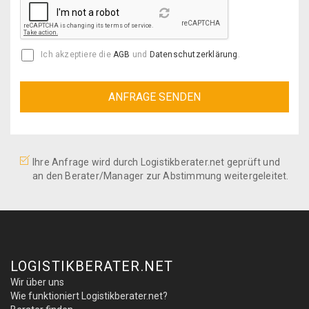
Reload
Ich akzeptiere die
AGB
und
Datenschutzerklärung
.
Ihre Anfrage wird durch Logistikberater.net geprüft und
an den Berater/Manager zur Abstimmung weitergeleitet.
LOGISTIKBERATER.NET
Wir über uns
Wie funktioniert Logistikberater.net?