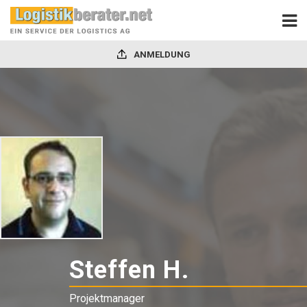
ANMELDUNG
Steffen H.
-
Projektm
Projektmanager