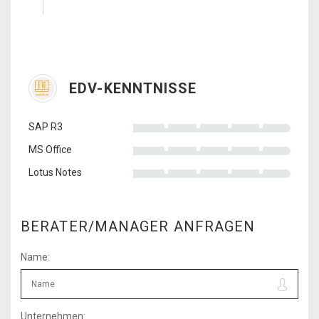
EDV-KENNTNISSE
SAP R3
MS Office
Lotus Notes
BERATER/MANAGER ANFRAGEN
Name:
Unternehmen: