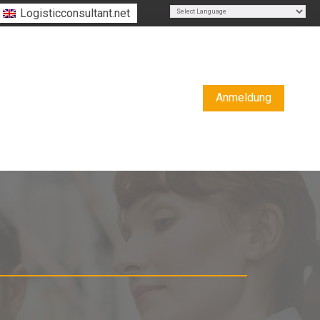
Logisticconsultant.net
Powered by
Translate
Anmeldung