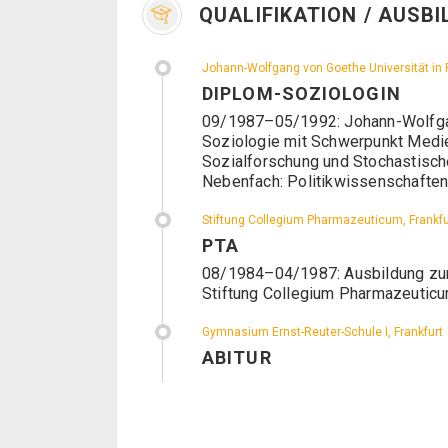
QUALIFIKATION / AUSB
Johann-Wolfgang von Goethe Universität in 
DIPLOM-SOZIOLOGIN
09/1987–05/1992: Johann-Wolfgang
Soziologie mit Schwerpunkt Medie
Sozialforschung und Stochastisch
Nebenfach: Politikwissenschaften
Stiftung Collegium Pharmazeuticum, Frankfur
PTA
08/1984–04/1987: Ausbildung zur
Stiftung Collegium Pharmazeuticum,
Gymnasium Ernst-Reuter-Schule I, Frankfurt
ABITUR