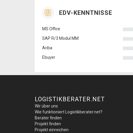
EDV-KENNTNISSE
MS Office
SAP R/3 Modul MM
Ariba
Ebuyer
LOGISTIKBERATER.NET
Wir über uns
Wie funktioniert Logistikberater.net?
Berater finden
Projekt finden
Projekt einreichen