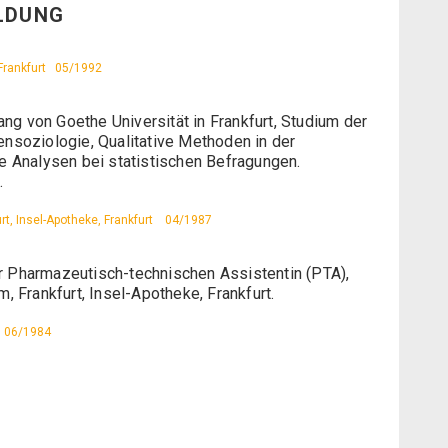
ILDUNG
Frankfurt
05/1992
 von Goethe Universität in Frankfurt, Studium der
nsoziologie, Qualitative Methoden in der
e Analysen bei statistischen Befragungen.
.
t, Insel-Apotheke, Frankfurt
04/1987
 Pharmazeutisch-technischen Assistentin (PTA),
 Frankfurt, Insel-Apotheke, Frankfurt.
06/1984