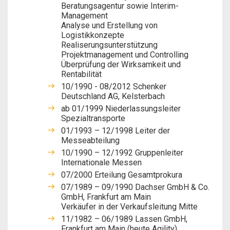
Beratungsagentur sowie Interim-
Management
Analyse und Erstellung von
Logistikkonzepte
Realiserungsunterstützung
Projektmanagement und Controlling
Überprüfung der Wirksamkeit und
Rentabilität
10/1990 - 08/2012 Schenker
Deutschland AG, Kelsterbach
ab 01/1999 Niederlassungsleiter
Spezialtransporte
01/1993 – 12/1998 Leiter der
Messeabteilung
10/1990 – 12/1992 Gruppenleiter
Internationale Messen
07/2000 Erteilung Gesamtprokura
07/1989 – 09/1990 Dachser GmbH & Co.
GmbH, Frankfurt am Main
Verkäufer in der Verkaufsleitung Mitte
11/1982 – 06/1989 Lassen GmbH,
Frankfurt am Main (heute Agility)