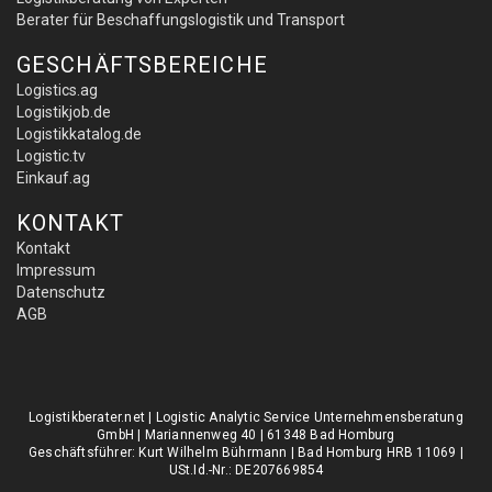
Berater für Beschaffungslogistik und Transport
GESCHÄFTSBEREICHE
Logistics.ag
Logistikjob.de
Logistikkatalog.de
Logistic.tv
Einkauf.ag
KONTAKT
Kontakt
Impressum
Datenschutz
AGB
Logistikberater.net | Logistic Analytic Service Unternehmensberatung
GmbH | Mariannenweg 40 | 61348 Bad Homburg
Geschäftsführer: Kurt Wilhelm Bührmann | Bad Homburg HRB 11069 |
USt.Id.-Nr.: DE207669854