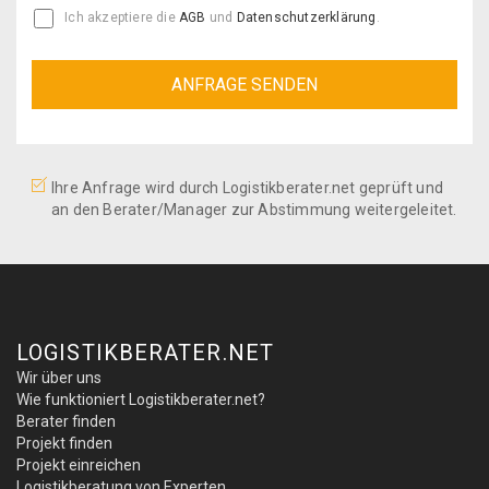
Ich akzeptiere die
AGB
und
Datenschutzerklärung
.
Ihre Anfrage wird durch Logistikberater.net geprüft und
an den Berater/Manager zur Abstimmung weitergeleitet.
LOGISTIKBERATER.NET
Wir über uns
Wie funktioniert Logistikberater.net?
Berater finden
Projekt finden
Projekt einreichen
Logistikberatung von Experten