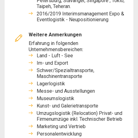
Petersburg, Stavanger, Singapore , Tokio,
Taipeh, Teheran.
2016/2019 Interimsmanagement Expo &
Eventlogistik - Neupositionierung
Weitere Anmerkungen
Erfahrung in folgenden
Unternehmensbereichen:
Land - Luft - See
Im- und Export
Schwer/Spezialtransporte,
Maschinentransporte
Lagerlogistik
Messe- und Ausstellungen
Museumslogistik
Kunst- und Galerietransporte
Umzugslogistik (Relocation) Privat- und
Firmenumzüge inkl. Technischer Betrieb
Marketing und Vertrieb
Personalentwicklung