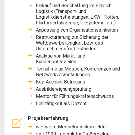
Einkauf und Beschaffung im Bereich
Logistik (Transport- und
Logistikdienstleistungen, LKW- Flotten,
Flurförderfahrzeuge, IT-Systeme, etc.)
Anpassung von Organisationseinheiten
Restrukturierung zur Sicherung der
Wettbewerbsfähigkeit bzw. des
Unternehmensfortbestandes
Analyse von Markt- und
Kundenpotenzialen
Teilnahme an Messen, Konferenzen und
Netzwerkveranstaltungen
Key-Account Betreuung
Ausbildereignungsprüfung
Mentor für Führungskräftenachwuchs
Lehrtätigkeit als Dozent
Projekterfahrung
weltweite Messelogistikprojekte
seit 1999 Logistik für Großprojekte