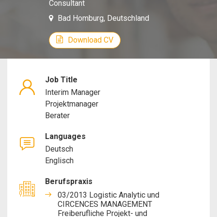
Consultant
Manager,
Bad Homburg, Deutschland
Project
Download CV
Manager,
Job Title
Consultant
Interim Manager
Projektmanager
Berater
Languages
Deutsch
Englisch
Berufspraxis
03/2013 Logistic Analytic und
CIRCENCES MANAGEMENT
Freiberufliche Projekt- und