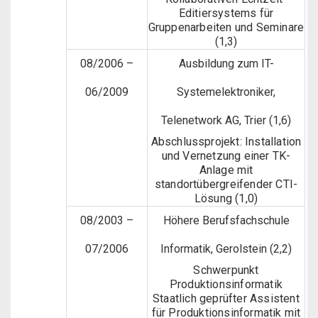
Editiersystems für
Gruppenarbeiten und Seminare
(1,3)
08/2006 –
Ausbildung zum IT-
06/2009
Systemelektroniker,
Telenetwork AG, Trier (1,6)
Abschlussprojekt: Installation
und Vernetzung einer TK-
Anlage mit
standortübergreifender CTI-
Lösung (1,0)
08/2003 –
Höhere Berufsfachschule
07/2006
Informatik, Gerolstein (2,2)
Schwerpunkt
Produktionsinformatik
Staatlich geprüfter Assistent
für Produktionsinformatik mit