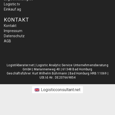
Logistic.tv
Einkauf.ag
KONTAKT
Kontakt
Impressum
Datenschutz
AGB
Logistikberater.net | Logistic Analytic Service Unternehmensberatung
GmbH | Mariannenweg 40 | 61348 Bad Homburg
Geschäftsführer: Kurt Wilhelm Bührmann | Bad Homburg HRB 11069 |
USt.Id.-Nr.: DE207669854
Logisticconsultant.net