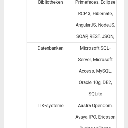
Bibliotheken
Primefaces, Eclipse
RCP 3, Hibernate,
AngularJS, NodeJS,
SOAP, REST, JSON,
Datenbanken
Microsoft SQL-
Server, Microsoft
Access, MySQL,
Oracle 10g, DB2,
SQLite
ITK-systeme
Aastra OpenCom,
Avaya IPO, Ericsson