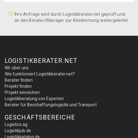
Ihre Anfrage wird durch Logistikberater.net geprüft und
an den Berater/Manager zur Abstimmung weitergeleitet.
LOGISTIKBERATER.NET
Wir über uns
Wie funktioniert Logistikberater.net?
Berater finden
Projekt finden
Projekt einreichen
Logistikberatung von Experten
Berater für Beschaffungslogistik und Transport
GESCHÄFTSBEREICHE
Logistics.ag
Logistikjob.de
Logistikkatalog.de