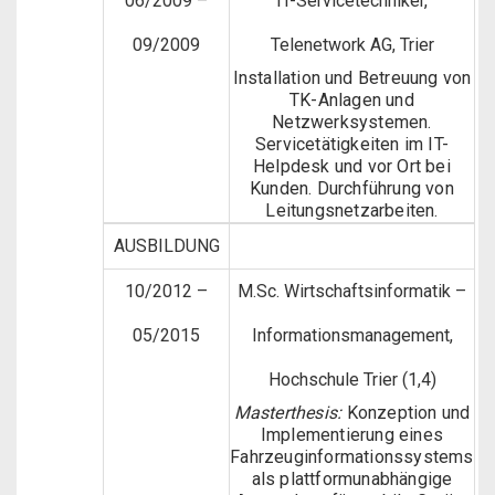
06/2009 –
IT-Servicetechniker,
09/2009
Telenetwork AG, Trier
Installation und Betreuung von
TK-Anlagen und
Netzwerksystemen.
Servicetätigkeiten im IT-
Helpdesk und vor Ort bei
Kunden. Durchführung von
Leitungsnetzarbeiten.
AUSBILDUNG
10/2012 –
M.Sc. Wirtschaftsinformatik –
05/2015
Informationsmanagement,
Hochschule Trier (1,4)
Masterthesis:
Konzeption und
Implementierung eines
Fahrzeuginformationssystems
als plattformunabhängige