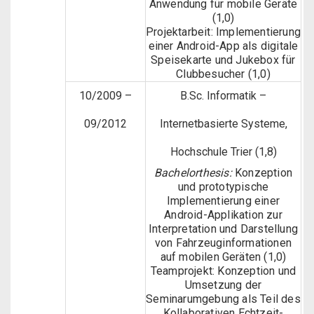
Anwendung für mobile Geräte
(1,0)
Projektarbeit: Implementierung
einer Android-App als digitale
Speisekarte und Jukebox für
Clubbesucher (1,0)
10/2009 –
B.Sc. Informatik –
09/2012
Internetbasierte Systeme,
Hochschule Trier (1,8)
Bachelorthesis:
Konzeption
und prototypische
Implementierung einer
Android-Applikation zur
Interpretation und Darstellung
von Fahrzeuginformationen
auf mobilen Geräten (1,0)
Teamprojekt: Konzeption und
Umsetzung der
Seminarumgebung als Teil des
Kollaborativen Echtzeit-