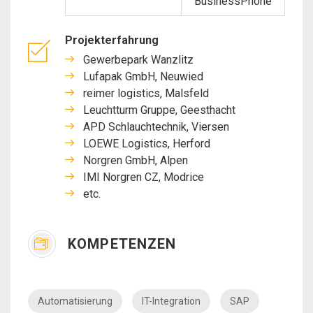
BusinessPhone
Projekterfahrung
Gewerbepark Wanzlitz
Lufapak GmbH, Neuwied
reimer logistics, Malsfeld
Leuchtturm Gruppe, Geesthacht
APD Schlauchtechnik, Viersen
LOEWE Logistics, Herford
Norgren GmbH, Alpen
IMI Norgren CZ, Modrice
etc.
KOMPETENZEN
Automatisierung
IT-Integration
SAP