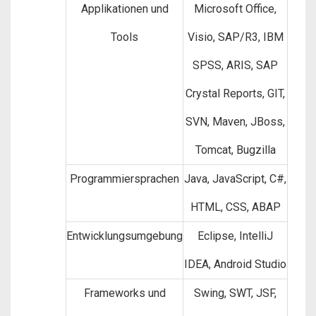
Applikationen und
Microsoft Office,
Tools
Visio, SAP/R3, IBM
SPSS, ARIS, SAP
Crystal Reports, GIT,
SVN, Maven, JBoss,
Tomcat, Bugzilla
Programmiersprachen
Java, JavaScript, C#,
HTML, CSS, ABAP
Entwicklungsumgebung
Eclipse, IntelliJ
IDEA, Android Studio
Frameworks und
Swing, SWT, JSF,