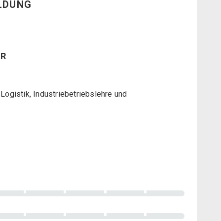
ILDUNG
HR
ogistik, Industriebetriebslehre und