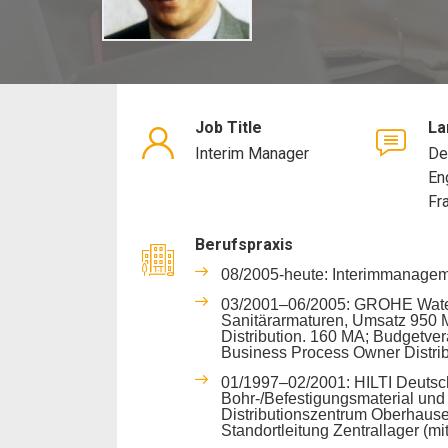
Job Title
La
Interim Manager
De
En
Fr
Berufspraxis
08/2005-heute: Interimmanagemen
03/2001–06/2005: GROHE Watert
Sanitärarmaturen, Umsatz 950 Mi
Distribution. 160 MA; Budgetver
Business Process Owner Distrib
01/1997–02/2001: HILTI Deutsch
Bohr-/Befestigungsmaterial und 
Distributionszentrum Oberhause
Standortleitung Zentrallager (mi