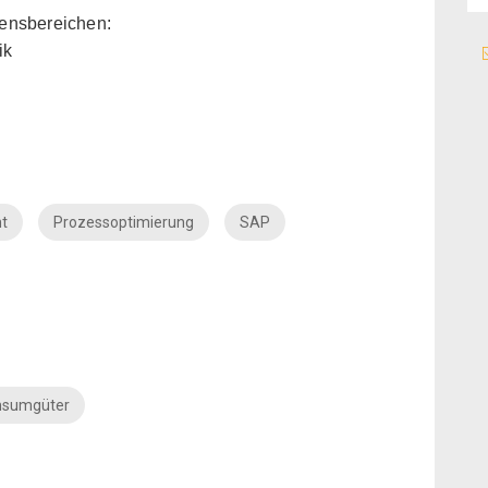
ensbereichen:
ik
t
Prozessoptimierung
SAP
nsumgüter