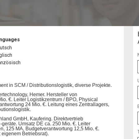
Manager
nguages
utsch
glisch
anzösisch
t in SCM / Distributionslogistik, diverse Projekte.
echnology, Hemer. Hersteller von
o. €. Leiter Logistikzentrum / BPO, Physical
antwortung 24 Mio. €. Leitung eines Zentrallagers,
utionslogistik.
land GmbH, Kaufering. Direktvertrieb
-geräte. Umsatz DE ca. 250 Mio. €. Leiter
n, 125 MA, Budgetverantwortung 12,5 Mio. €.
t eigenem Betriebsrat).