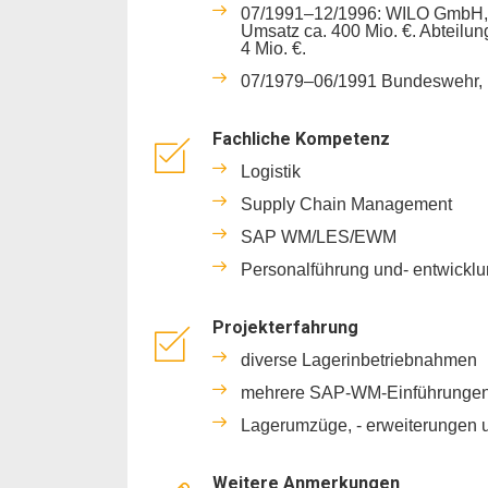
07/1991–12/1996: WILO GmbH, D
Umsatz ca. 400 Mio. €. Abteilung
4 Mio. €.
07/1979–06/1991 Bundeswehr, 
Fachliche Kompetenz
Logistik
Supply Chain Management
SAP WM/LES/EWM
Personalführung und- entwickl
Projekterfahrung
diverse Lagerinbetriebnahmen
mehrere SAP-WM-Einführunge
Lagerumzüge, - erweiterungen u
Weitere Anmerkungen