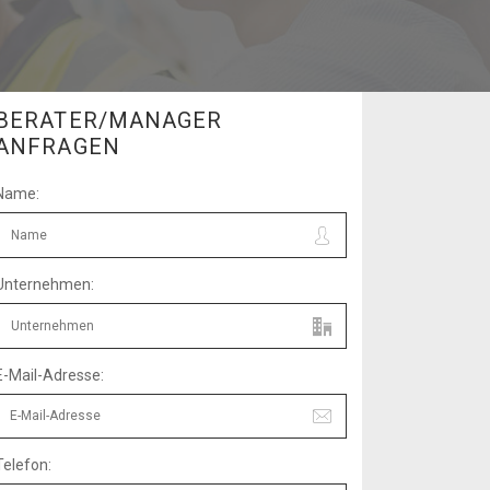
BERATER/MANAGER
ANFRAGEN
Name:
Unternehmen:
E-Mail-Adresse:
Telefon: