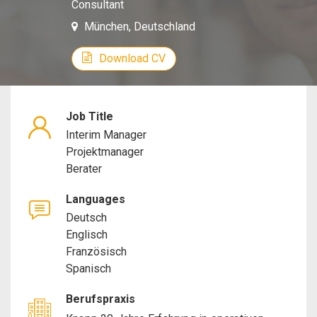
Consultant
Manager
München, Deutschland
Project
Download CV
Manager
Job Title
Consult
Interim Manager
Projektmanager
Berater
Languages
Deutsch
Englisch
Französisch
Spanisch
Berufspraxis