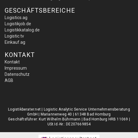
GESCHÄFTSBEREICHE
Logistics.ag
Logistikjob.de
Logistikkatalog.de
Logistic.tv
Einkauf.ag
KONTAKT
Kontakt
Impressum
Datenschutz
AGB
Logistikberater.net | Logistic Analytic Service Unternehmensberatung
GmbH | Mariannenweg 40 | 61348 Bad Homburg
Geschäftsführer: Kurt Wilhelm Bührmann | Bad Homburg HRB 11069 |
USt.Id.-Nr.: DE207669854