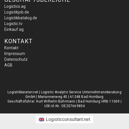
Logistics.ag
Logistikjob.de
Logistikkatalog.de
Logistic.tv
Einkauf.ag
KONTAKT
Kontakt
Impressum
Datenschutz
AGB
Logistikberater.net | Logistic Analytic Service Unternehmensberatung
GmbH | Mariannenweg 40 | 61348 Bad Homburg
Geschäftsführer: Kurt Wilhelm Bührmann | Bad Homburg HRB 11069 |
USt.Id.-Nr.: DE207669854
Logisticconsultant.net