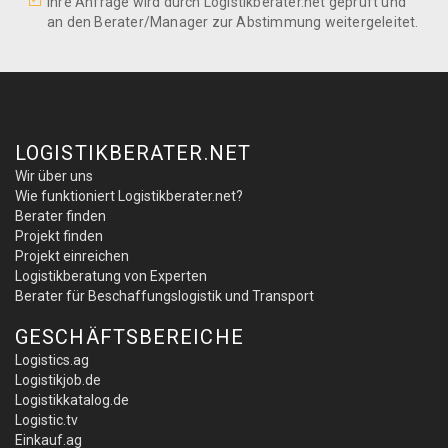
Ihre Anfrage wird durch Logistikberater.net geprüft und
an den Berater/Manager zur Abstimmung weitergeleitet.
LOGISTIKBERATER.NET
Wir über uns
Wie funktioniert Logistikberater.net?
Berater finden
Projekt finden
Projekt einreichen
Logistikberatung von Experten
Berater für Beschaffungslogistik und Transport
GESCHÄFTSBEREICHE
Logistics.ag
Logistikjob.de
Logistikkatalog.de
Logistic.tv
Einkauf.ag