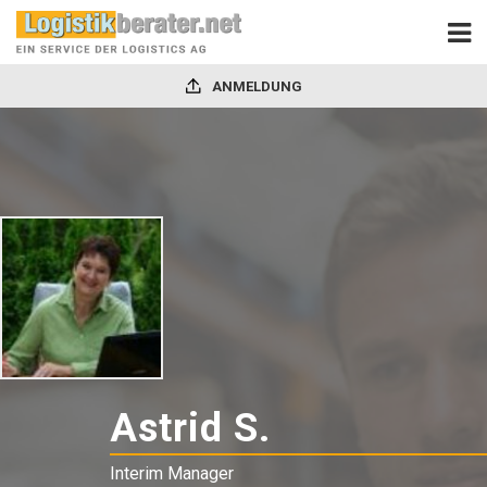
ANMELDUNG
Astrid S.
-
Interim
Interim Manager