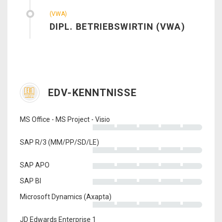
(VWA)
DIPL. BETRIEBSWIRTIN (VWA)
EDV-KENNTNISSE
MS Office - MS Project - Visio
SAP R/3 (MM/PP/SD/LE)
SAP APO
SAP BI
Microsoft Dynamics (Axapta)
JD Edwards Enterprise 1