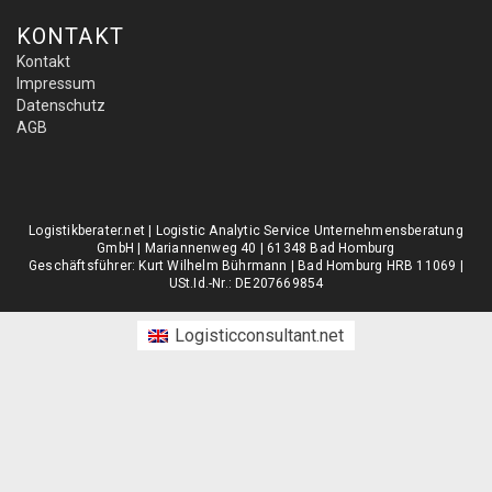
KONTAKT
Kontakt
Impressum
Datenschutz
AGB
Logistikberater.net | Logistic Analytic Service Unternehmensberatung
GmbH | Mariannenweg 40 | 61348 Bad Homburg
Geschäftsführer: Kurt Wilhelm Bührmann | Bad Homburg HRB 11069 |
USt.Id.-Nr.: DE207669854
Logisticconsultant.net