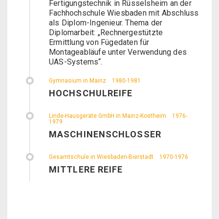
Fertigungstechnik in Rüsselsheim an der
Fachhochschule Wiesbaden mit Abschluss
als Diplom-Ingenieur. Thema der
Diplomarbeit: „Rechnergestützte
Ermittlung von Fügedaten für
Montageabläufe unter Verwendung des
UAS-Systems“.
Gymnasium in Mainz
1980-1981
HOCHSCHULREIFE
Linde-Hausgeräte GmbH in Mainz-Kostheim
1976-
1979
MASCHINENSCHLOSSER
Gesamtschule in Wiesbaden-Bierstadt
1970-1976
MITTLERE REIFE