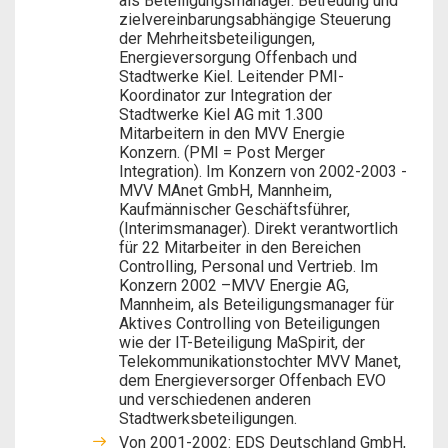
als Beteiligungsmanager. Betreuung und
zielvereinbarungsabhängige Steuerung
der Mehrheitsbeteiligungen,
Energieversorgung Offenbach und
Stadtwerke Kiel. Leitender PMI-
Koordinator zur Integration der
Stadtwerke Kiel AG mit 1.300
Mitarbeitern in den MVV Energie
Konzern. (PMI = Post Merger
Integration). Im Konzern von 2002-2003 -
MVV MAnet GmbH, Mannheim,
Kaufmännischer Geschäftsführer,
(Interimsmanager). Direkt verantwortlich
für 22 Mitarbeiter in den Bereichen
Controlling, Personal und Vertrieb. Im
Konzern 2002 –MVV Energie AG,
Mannheim, als Beteiligungsmanager für
Aktives Controlling von Beteiligungen
wie der IT-Beteiligung MaSpirit, der
Telekommunikationstochter MVV Manet,
dem Energieversorger Offenbach EVO
und verschiedenen anderen
Stadtwerksbeteiligungen.
Von 2001-2002: EDS Deutschland GmbH,