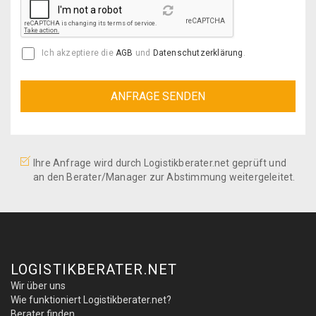
Reload
Ich akzeptiere die
AGB
und
Datenschutzerklärung
.
Ihre Anfrage wird durch Logistikberater.net geprüft und
an den Berater/Manager zur Abstimmung weitergeleitet.
LOGISTIKBERATER.NET
Wir über uns
Wie funktioniert Logistikberater.net?
Berater finden