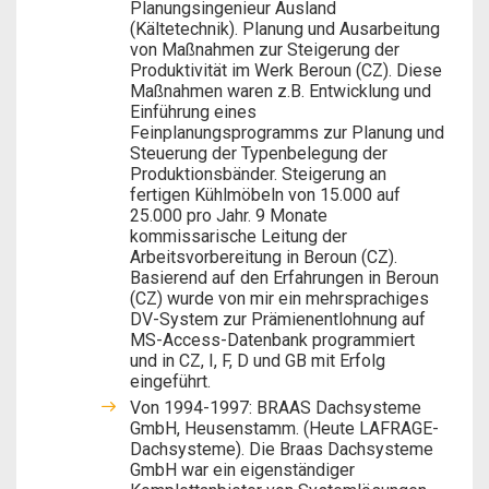
Planungsingenieur Ausland
(Kältetechnik). Planung und Ausarbeitung
von Maßnahmen zur Steigerung der
Produktivität im Werk Beroun (CZ). Diese
Maßnahmen waren z.B. Entwicklung und
Einführung eines
Feinplanungsprogramms zur Planung und
Steuerung der Typenbelegung der
Produktionsbänder. Steigerung an
fertigen Kühlmöbeln von 15.000 auf
25.000 pro Jahr. 9 Monate
kommissarische Leitung der
Arbeitsvorbereitung in Beroun (CZ).
Basierend auf den Erfahrungen in Beroun
(CZ) wurde von mir ein mehrsprachiges
DV-System zur Prämienentlohnung auf
MS-Access-Datenbank programmiert
und in CZ, I, F, D und GB mit Erfolg
eingeführt.
Von 1994-1997: BRAAS Dachsysteme
GmbH, Heusenstamm. (Heute LAFRAGE-
Dachsysteme). Die Braas Dachsysteme
GmbH war ein eigenständiger