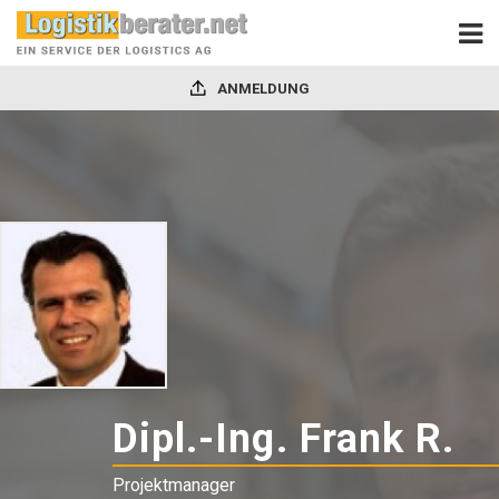
ANMELDUNG
Dipl.-Ing. Frank R.
-
Pr
Projektmanager