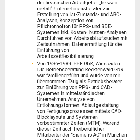
der hessischen Arbeitgeber „hessen
metall“. Unternehmensberater zur
Erstellung von Ist-Zustands- und ABC-
Analysen, Konzeption von
Pflichtenheften für PPS- und BDE-
Systemen inkl. Kosten- Nutzen-Analysen.
Durchführen von Arbeitsablaufstudien mit
Zeitaufnahmen. Datenermittlung für die
Einführung von
Arbeitszeitflexibilisierung.
Von 1986-1989: BBR GbR, Wiesbaden.
Die Betriebsberatung Recktenwald GbR
war familiengeführt und wurde von mir
übernommen: Tätig als Betriebsberater
zur Einführung von PPS- und CAD-
Systemen in mittelständischen
Unternehmen. Analyse von
Entlohnungsformen. Ablaufgestaltung
von Fertigungsprozessen mittels CAD-
Blocklayouts und Systemen
vorbestimmter Zeiten (MTM). Wärend
dieser Zeit auch freiberuflicher
Mitarbeiter der "Siemens AG" in München