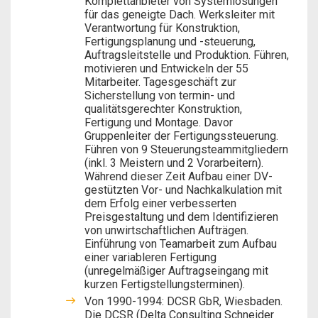
Komplettanbieter von Systemlösungen
für das geneigte Dach. Werksleiter mit
Verantwortung für Konstruktion,
Fertigungsplanung und -steuerung,
Auftragsleitstelle und Produktion. Führen,
motivieren und Entwickeln der 55
Mitarbeiter. Tagesgeschäft zur
Sicherstellung von termin- und
qualitätsgerechter Konstruktion,
Fertigung und Montage. Davor
Gruppenleiter der Fertigungssteuerung.
Führen von 9 Steuerungsteammitgliedern
(inkl. 3 Meistern und 2 Vorarbeitern).
Während dieser Zeit Aufbau einer DV-
gestützten Vor- und Nachkalkulation mit
dem Erfolg einer verbesserten
Preisgestaltung und dem Identifizieren
von unwirtschaftlichen Aufträgen.
Einführung von Teamarbeit zum Aufbau
einer variableren Fertigung
(unregelmäßiger Auftragseingang mit
kurzen Fertigstellungsterminen).
Von 1990-1994: DCSR GbR, Wiesbaden.
Die DCSR (Delta Consulting Schneider