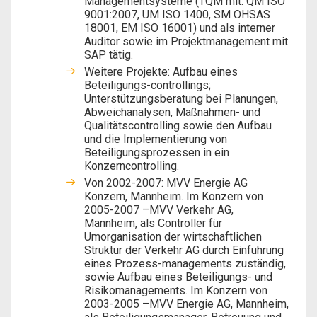
Managementsysteme (TQM mit: QM ISO
9001:2007, UM ISO 1400, SM OHSAS
18001, EM ISO 16001) und als interner
Auditor sowie im Projektmanagement mit
SAP tätig.
Weitere Projekte: Aufbau eines
Beteiligungs-controllings;
Unterstützungsberatung bei Planungen,
Abweichanalysen, Maßnahmen- und
Qualitätscontrolling sowie den Aufbau
und die Implementierung von
Beteiligungsprozessen in ein
Konzerncontrolling.
Von 2002-2007: MVV Energie AG
Konzern, Mannheim. Im Konzern von
2005-2007 –MVV Verkehr AG,
Mannheim, als Controller für
Umorganisation der wirtschaftlichen
Struktur der Verkehr AG durch Einführung
eines Prozess-managements zuständig,
sowie Aufbau eines Beteiligungs- und
Risikomanagements. Im Konzern von
2003-2005 –MVV Energie AG, Mannheim,