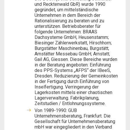
und Recktenwald GbR) wurde 1990
gegründet, um mittelständische
Unternehmen in dem Bereich der
Rationalisierung zu beraten und zu
unterstützen. Betriebsberater für
folgende Unternehmen: BRAAS
Dachsysteme GmbH, Heusenstamm;
Biesinger Zählerwerkstatt, Hirschhorn;
Burgstätter Maschinenbau, Burgstätt;
Arnstätter Messebau GmbH; Arnstatt;
Gail AG, Giessen. Diese Bereiche wurden
in der Beratung angeboten: Einführung
des PPS-Systems „AFPS“ der IBeeS,
Dresden. Reduzierung der Gemeinkosten
in der Fertigung durch Einführung von
Inselfertigung. Verringerung der
Lagerkosten mittels einer chaotischen
Lagerverwaltung. Fabrikplanung,
Zeitstudien / Entlohnungssysteme.
Von 1989-1990: GUB
Unternehmensberatung, Frankfurt. Die
Gesellschaft für Unternehmensberatung
mbH war eingegliedert in den Verband