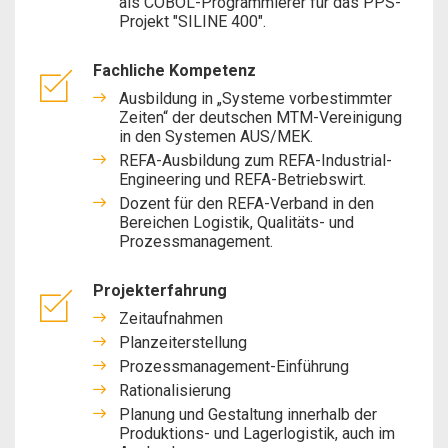
als COBOL-Programmierer für das PPS-
Projekt "SILINE 400".
Fachliche Kompetenz
Ausbildung in „Systeme vorbestimmter
Zeiten“ der deutschen MTM-Vereinigung
in den Systemen AUS/MEK.
REFA-Ausbildung zum REFA-Industrial-
Engineering und REFA-Betriebswirt.
Dozent für den REFA-Verband in den
Bereichen Logistik, Qualitäts- und
Prozessmanagement.
Projekterfahrung
Zeitaufnahmen
Planzeiterstellung
Prozessmanagement-Einführung
Rationalisierung
Planung und Gestaltung innerhalb der
Produktions- und Lagerlogistik, auch im