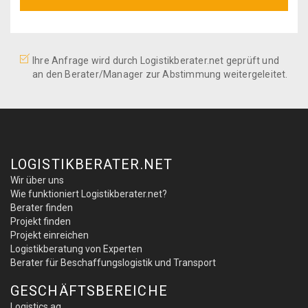
Ihre Anfrage wird durch Logistikberater.net geprüft und
an den Berater/Manager zur Abstimmung weitergeleitet.
LOGISTIKBERATER.NET
Wir über uns
Wie funktioniert Logistikberater.net?
Berater finden
Projekt finden
Projekt einreichen
Logistikberatung von Experten
Berater für Beschaffungslogistik und Transport
GESCHÄFTSBEREICHE
Logistics.ag