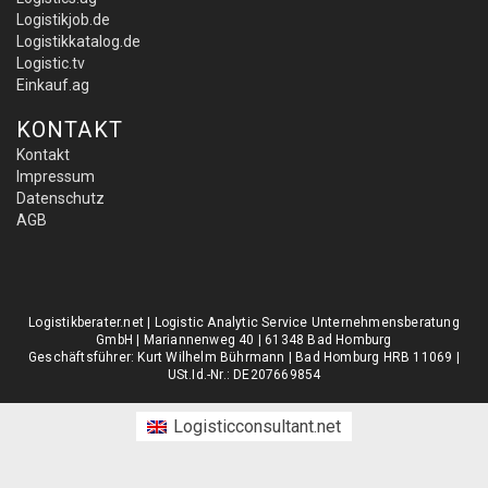
Logistikjob.de
Logistikkatalog.de
Logistic.tv
Einkauf.ag
KONTAKT
Kontakt
Impressum
Datenschutz
AGB
Logistikberater.net | Logistic Analytic Service Unternehmensberatung
GmbH | Mariannenweg 40 | 61348 Bad Homburg
Geschäftsführer: Kurt Wilhelm Bührmann | Bad Homburg HRB 11069 |
USt.Id.-Nr.: DE207669854
Logisticconsultant.net