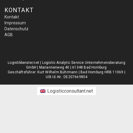
KONTAKT
Kontakt
Impressum
Datenschutz
AGB
Logistikberater.net | Logistic Analytic Service Unternehmensberatung
GmbH | Mariannenweg 40 | 61348 Bad Homburg
Geschäftsführer: Kurt Wilhelm Bührmann | Bad Homburg HRB 11069 |
USt.Id.-Nr.: DE207669854
Logisticconsultant.net