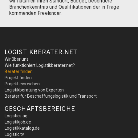
wir natürlich Ihren Standort, Budget, besondere
Branchenkenntnis und Qualifikationen der in Frage
kommenden Freelancer.
LOGISTIKBERATER.NET
Wir über uns
Wie funktioniert Logistikberater.net?
Berater finden
Projekt finden
Projekt einreichen
Logistikberatung von Experten
Berater für Beschaffungslogistik und Transport
GESCHÄFTSBEREICHE
Logistics.ag
Logistikjob.de
Logistikkatalog.de
Logistic.tv