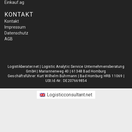
Einkauf.ag
KONTAKT
Kontakt
Impressum
Datenschutz
AGB
Logistikberater.net | Logistic Analytic Service Unternehmensberatung
GmbH | Mariannenweg 40 | 61348 Bad Homburg
Geschäftsführer: Kurt Wilhelm Bührmann | Bad Homburg HRB 11069 |
USt.Id.-Nr.: DE207669854
Logisticconsultant.net