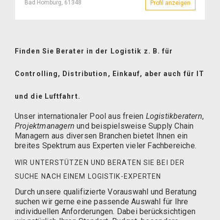
Bad Homburg, 61348
Profil anzeigen
– Kurt Bü
Finden Sie Berater in der Logistik z. B. für
Controlling, Distribution, Einkauf, aber auch für IT
und die Luftfahrt.
Unser internationaler Pool aus freien
Logistikberatern
,
Projektmanagern
und beispielsweise
Supply Chain
Managern
aus diversen Branchen bietet Ihnen ein
breites Spektrum aus Experten vieler Fachbereiche.
WIR UNTERSTÜTZEN UND BERATEN SIE BEI DER
SUCHE NACH EINEM LOGISTIK-EXPERTEN
Durch unsere qualifizierte Vorauswahl und Beratung
suchen wir gerne eine passende Auswahl für Ihre
individuellen Anforderungen. Dabei berücksichtigen