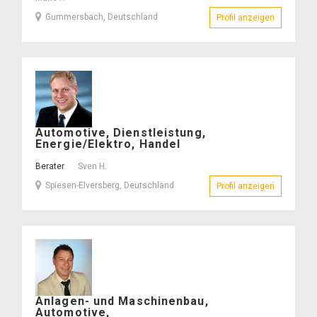
Gummersbach, Deutschland
Profil anzeigen
– Mario P.
Sven
Automotive, Dienstleistung,
H.
Energie/Elektro, Handel
–
Berater
Sven H.
Spiesen-Elversberg, Deutschland
Profil anzeigen
– Sven H.
Bernhard
Anlagen- und Maschinenbau,
R.
Automotive,